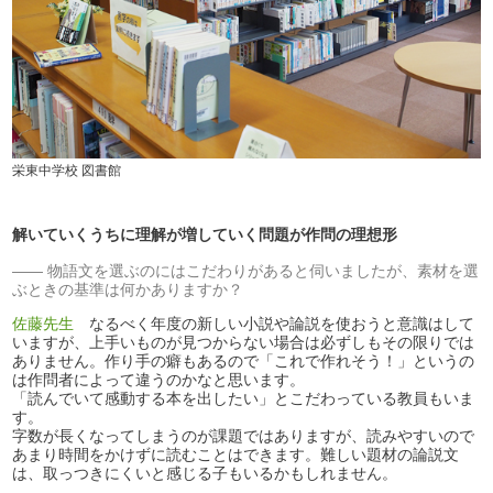
栄東中学校 図書館
解いていくうちに理解が増していく問題が作問の理想形
物語文を選ぶのにはこだわりがあると伺いましたが、素材を選
ぶときの基準は何かありますか？
佐藤先生
なるべく年度の新しい小説や論説を使おうと意識はして
いますが、上手いものが見つからない場合は必ずしもその限りでは
ありません。作り手の癖もあるので「これで作れそう！」というの
は作問者によって違うのかなと思います。
「読んでいて感動する本を出したい」とこだわっている教員もいま
す。
字数が長くなってしまうのが課題ではありますが、読みやすいので
あまり時間をかけずに読むことはできます。難しい題材の論説文
は、取っつきにくいと感じる子もいるかもしれません。