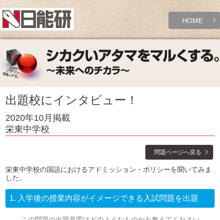
HOME
出題校にインタビュー！
2020年10月掲載
栄東中学校
問題ページへ戻る
栄東中学校の国語におけるアドミッション・ポリシーを聞いてみま
した。
1.
入学後の授業内容がイメージできる入試問題を出題
この問題の出題意図はどのようなものかを教えてください。