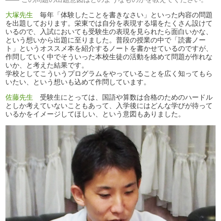
大塚先生
毎年「体験したことを書きなさい」といった内容の問題
を出題しております。栄東では自分を表現する場をたくさん設けて
いるので、入試においても受験生の表現を見られたら面白いかな、
という想いから出題に至りました。普段の授業の中で「読書ノー
ト」というオススメ本を紹介するノートを書かせているのですが、
作問していく中でそういった本校生徒の活動を絡めて問題が作れな
いか、と考えた結果です。
学校としてこういうプログラムをやっていることを広く知ってもら
いたい、という想いも込めて作問しています。
佐藤先生
受験生にとっては、国語や算数は合格のためのハードル
としか考えていないこともあって、入学後にはどんな学びが待って
いるかをイメージしてほしい、という意図もありました。