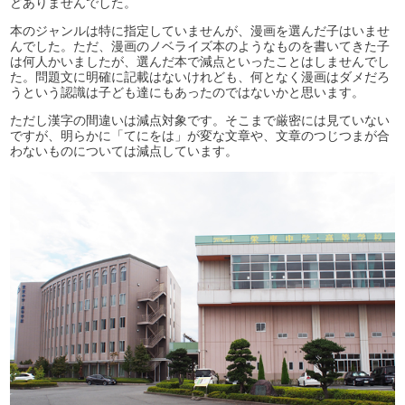
どありませんでした。
本のジャンルは特に指定していませんが、漫画を選んだ子はいませ
んでした。ただ、漫画のノベライズ本のようなものを書いてきた子
は何人かいましたが、選んだ本で減点といったことはしませんでし
た。問題文に明確に記載はないけれども、何となく漫画はダメだろ
うという認識は子ども達にもあったのではないかと思います。
ただし漢字の間違いは減点対象です。そこまで厳密には見ていない
ですが、明らかに「てにをは」が変な文章や、文章のつじつまが合
わないものについては減点しています。