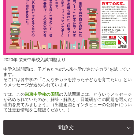
2020年 栄東中学校入試問題より
中学入試問題は、子どもたちの“未来へ学び進むチカラ”を試してい
ます。
そこには各中学の「こんなチカラを持った子どもを育てたい」とい
うメッセージが込められています。
では、この
栄東中学校の国語
の入試問題には、どういうメッセージ
が込められていたのか、解答・解説と、日能研がこの問題を選んだ
理由を見てみましょう。（出題意図とインタビューの公開日につい
ては更新情報をご確認ください。）
問題文