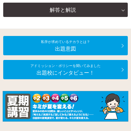
解答と解説
私学が求めているチカラとは？
出題意図
アドミッション・ポリシーを聞いてみました
出題校にインタビュー！