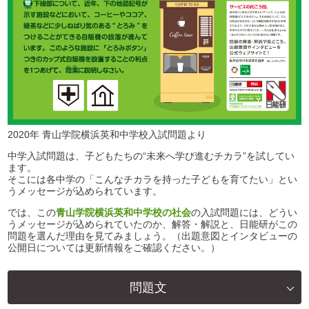
2020年 青山学院横浜英和中学校入試問題より
中学入試問題は、子どもたちの“未来へ学び進むチカラ”を試してい
ます。
そこには各中学の「こんなチカラを持った子どもを育てたい」とい
うメッセージが込められています。
では、この
青山学院横浜英和中学校の社会
の入試問題には、どうい
うメッセージが込められていたのか、解答・解説と、日能研がこの
問題を選んだ理由を見てみましょう。（出題意図とインタビューの
公開日については更新情報をご確認ください。）
問題文