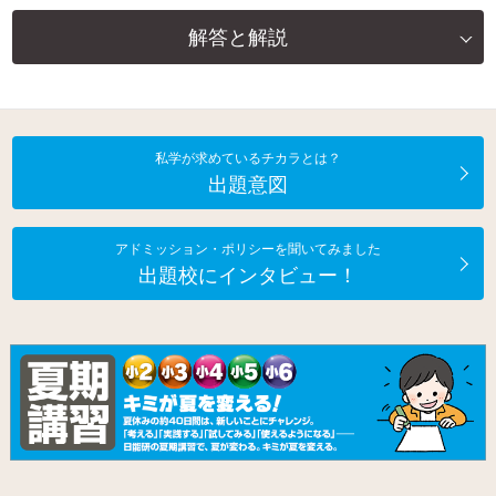
解答と解説
私学が求めているチカラとは？
出題意図
アドミッション・ポリシーを聞いてみました
出題校にインタビュー！