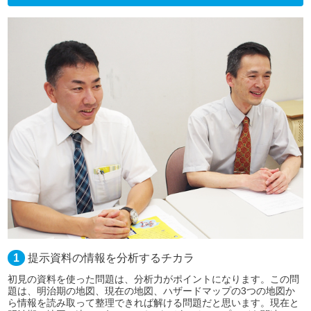
1
提示資料の情報を分析するチカラ
初見の資料を使った問題は、分析力がポイントになります。この問
題は、明治期の地図、現在の地図、ハザードマップの3つの地図か
ら情報を読み取って整理できれば解ける問題だと思います。現在と