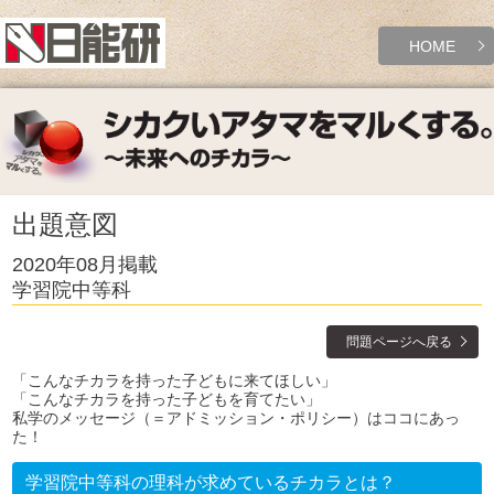
HOME
出題意図
2020年08月掲載
学習院中等科
問題ページへ戻る
「こんなチカラを持った子どもに来てほしい」
「こんなチカラを持った子どもを育てたい」
私学のメッセージ（＝アドミッション・ポリシー）はココにあっ
た！
学習院中等科の理科が求めているチカラとは？