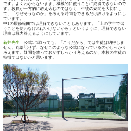
です。よくわからないまま、機械的に使うことに納得できないので
す。教員が一方的に教え込むのではなく、生徒の疑問を大切にし
て、「なぜそうなのか」を考える時間をできるだけ設けるようにし
ています。
中1の履修範囲では理解できないこともあります。「上の学年で習
うことを使わなければいけないから」というように、理解できない
理由は極力答えるようにしています。
新井先生
公式1つ取っても、「こうだから」では生徒は納得しま
せん。丸暗記せず、なぜこのような公式になっているのかしっかり
考えます。疑問を放っておかずしっかり考えるのが、本校の生徒の
特徴ではないかと思います。