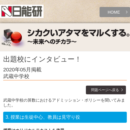
HOME
出題校にインタビュー！
2020年05月掲載
武蔵中学校
問題ページへ戻る
武蔵中学校の算数におけるアドミッション・ポリシーを聞いてみま
した。
3.
授業は生徒中心、教員は見守り役