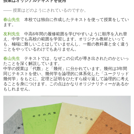
授業はオリジナルテキストを使用
授業はどのようにされているのですか。
春山先生
本校では独自に作成したテキストを使って授業をしてい
ます。
友利先生
中高6年間の履修範囲を学びやすいように順序を入れ替
え、中学でも高校の範囲を学習します。オリジナル教材といって
も、極端に難しいことはしていませんし、一般の教科書と全く違う
ことをやっているわけでもありません。
春山先生
テキストでは、なぜこの公式が導き出されたのかといっ
たことを深く解説しています。
中学の授業は「代数」と「幾何」に分かれています。幾何は3年間
同じテキストを使い、幾何学を論理的に体系化した「ユークリッド
幾何学」をもとに、定理と証明をひたすら繰り返して論理的に考え
ることを身につけます。この点はかなりオリジナリティーがあるか
もしれません。