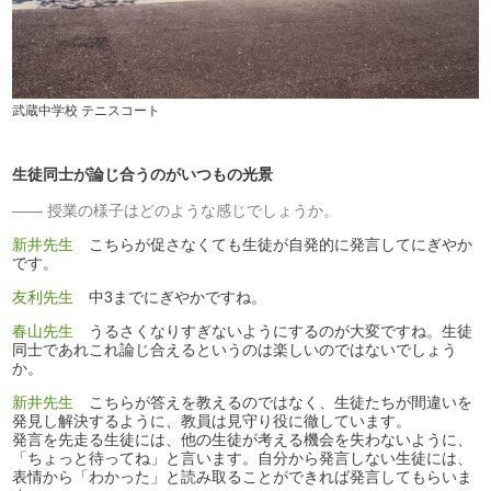
武蔵中学校 テニスコート
生徒同士が論じ合うのがいつもの光景
授業の様子はどのような感じでしょうか。
新井先生
こちらが促さなくても生徒が自発的に発言してにぎやか
です。
友利先生
中3までにぎやかですね。
春山先生
うるさくなりすぎないようにするのが大変ですね。生徒
同士であれこれ論じ合えるというのは楽しいのではないでしょう
か。
新井先生
こちらが答えを教えるのではなく、生徒たちが間違いを
発見し解決するように、教員は見守り役に徹しています。
発言を先走る生徒には、他の生徒が考える機会を失わないように、
「ちょっと待ってね」と言います。自分から発言しない生徒には、
表情から「わかった」と読み取ることができれば発言してもらいま