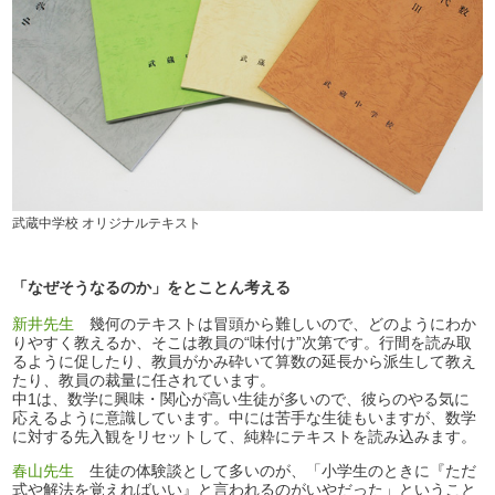
武蔵中学校 オリジナルテキスト
「なぜそうなるのか」をとことん考える
新井先生
幾何のテキストは冒頭から難しいので、どのようにわか
りやすく教えるか、そこは教員の“味付け”次第です。行間を読み取
るように促したり、教員がかみ砕いて算数の延長から派生して教え
たり、教員の裁量に任されています。
中1は、数学に興味・関心が高い生徒が多いので、彼らのやる気に
応えるように意識しています。中には苦手な生徒もいますが、数学
に対する先入観をリセットして、純粋にテキストを読み込みます。
春山先生
生徒の体験談として多いのが、「小学生のときに『ただ
式や解法を覚えればいい』と言われるのがいやだった」ということ