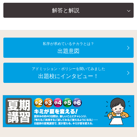
解答と解説
私学が求めているチカラとは？
出題意図
アドミッション・ポリシーを聞いてみました
出題校にインタビュー！