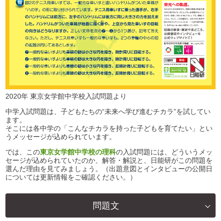
2020年 東京女学館中学校入試問題より
中学入試問題は、子どもたちの“未来へ学び進むチカラ”を試してい
ます。
そこには各中学の「こんなチカラを持った子どもを育てたい」とい
うメッセージが込められています。
では、この
東京女学館中学校の理科
の入試問題には、どういうメッ
セージが込められていたのか、解答・解説と、日能研がこの問題を
選んだ理由を見てみましょう。（出題意図とインタビューの公開日
については更新情報をご確認ください。）
問題文