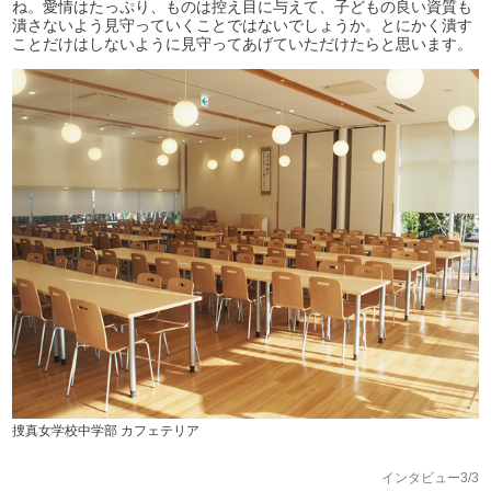
ね。愛情はたっぷり、ものは控え目に与えて、子どもの良い資質も
潰さないよう見守っていくことではないでしょうか。とにかく潰す
ことだけはしないように見守ってあげていただけたらと思います。
捜真女学校中学部 カフェテリア
インタビュー3/3