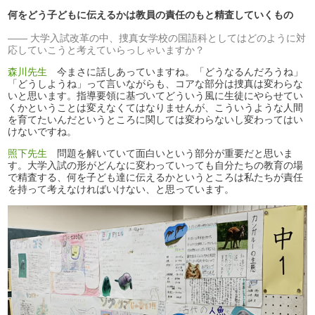
何をどう子どもに伝えるかは教員の責任のもと精査していくもの
大学入試改革の中、捜真女学校の国語科としてはどのように対
応していこうと考えていらっしゃいますか？
森川先生
今まさに話しあっていますね。「どうなるんだろうね」
「どうしようね」って言いながらも、コアな部分は捜真は変わらな
いと思います。指導要領に基づいてどういう風に生徒にやらせてい
くかということは変えなくてはなりませんが、こういうような人間
を育てたいんだというところに関しては変わらないし変わってはい
けないですね。
照下先生
問題を解いていて面白いという部分が重要だと思いま
す。大学入試の形がどんなに変わっていっても自分たちの教育の場
で精査する、何を子ども達に伝えるかというところは私たちが責任
を持って考えなければいけない、と思っています。