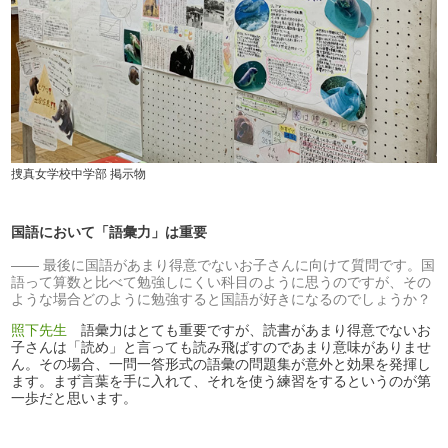
捜真女学校中学部 掲示物
国語において「語彙力」は重要
最後に国語があまり得意でないお子さんに向けて質問です。国
語って算数と比べて勉強しにくい科目のように思うのですが、その
ような場合どのように勉強すると国語が好きになるのでしょうか？
照下先生
語彙力はとても重要ですが、読書があまり得意でないお
子さんは「読め」と言っても読み飛ばすのであまり意味がありませ
ん。その場合、一問一答形式の語彙の問題集が意外と効果を発揮し
ます。まず言葉を手に入れて、それを使う練習をするというのが第
一歩だと思います。