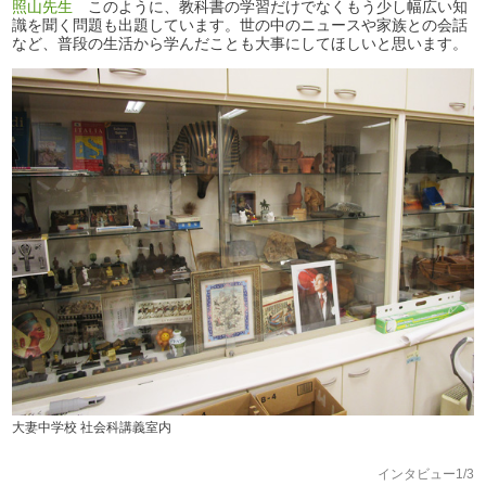
照山先生
このように、教科書の学習だけでなくもう少し幅広い知
識を聞く問題も出題しています。世の中のニュースや家族との会話
など、普段の生活から学んだことも大事にしてほしいと思います。
大妻中学校 社会科講義室内
インタビュー1/3