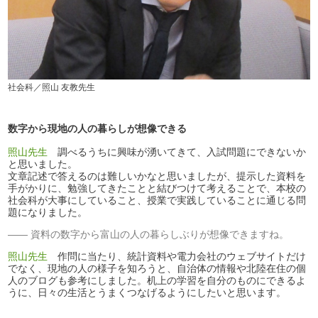
社会科／照山 友教先生
数字から現地の人の暮らしが想像できる
照山先生
調べるうちに興味が湧いてきて、入試問題にできないか
と思いました。
文章記述で答えるのは難しいかなと思いましたが、提示した資料を
手がかりに、勉強してきたことと結びつけて考えることで、本校の
社会科が大事にしていること、授業で実践していることに通じる問
題になりました。
資料の数字から富山の人の暮らしぶりが想像できますね。
照山先生
作問に当たり、統計資料や電力会社のウェブサイトだけ
でなく、現地の人の様子を知ろうと、自治体の情報や北陸在住の個
人のブログも参考にしました。机上の学習を自分のものにできるよ
うに、日々の生活とうまくつなげるようにしたいと思います。