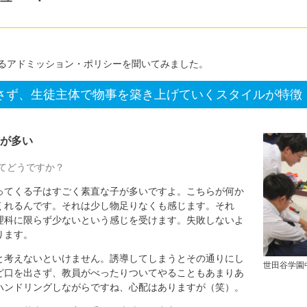
るアドミッション・ポリシーを聞いてみました。
さず、生徒主体で物事を築き上げていくスタイルが特徴
が多い
てどうですか？
てくる子はすごく素直な子が多いですよ。こちらが何か
くれるんです。それは少し物足りなくも感じます。それ
理科に限らず少ないという感じを受けます。失敗しないよ
ります。
と考えないといけません。誘導してしまうとその通りにし
世田谷学園
ど口を出さず、教員がべったりついてやることもあまりあ
ハンドリングしながらですね、心配はありますが（笑）。