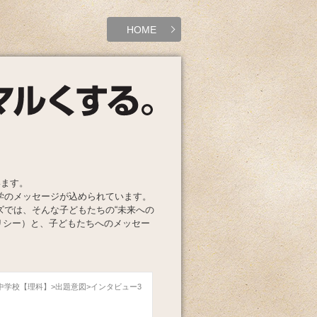
HOME
います。
学のメッセージが込められています。
ズでは、そんな子どもたちの“未来への
リシー）と、子どもたちへのメッセー
園中学校【理科】
出題意図
インタビュー3