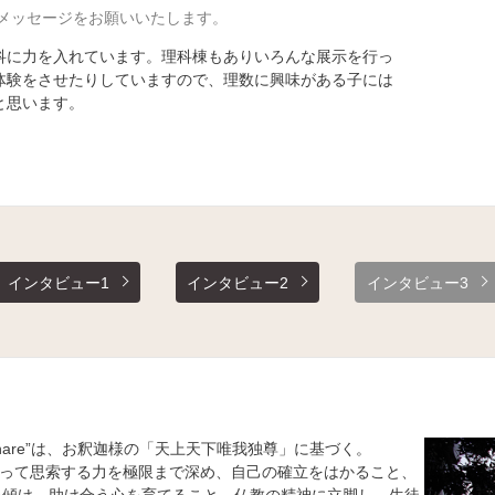
メッセージをお願いいたします。
に力を入れています。理科棟もありいろんな展示を行っ
体験をさせたりしていますので、理数に興味がある子には
と思います。
インタビュー1
インタビュー2
インタビュー3
&Share”は、お釈迦様の「天上天下唯我独尊」に基づく。
をもって思索する力を極限まで深め、自己の確立をはかること、