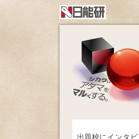
出題校にインタビ