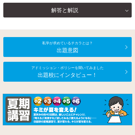
解答と解説
私学が求めているチカラとは？
出題意図
アドミッション・ポリシーを聞いてみました
出題校にインタビュー！