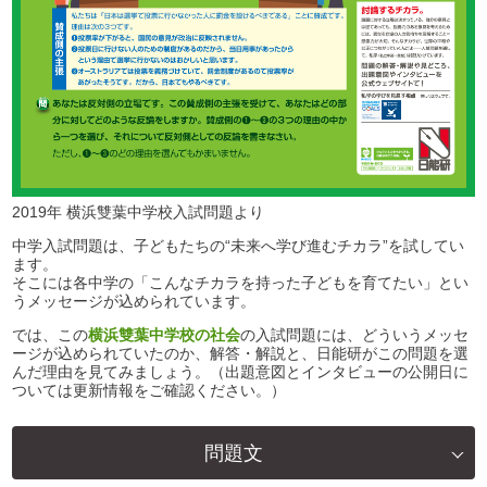
2019年 横浜雙葉中学校入試問題より
中学入試問題は、子どもたちの“未来へ学び進むチカラ”を試してい
ます。
そこには各中学の「こんなチカラを持った子どもを育てたい」とい
うメッセージが込められています。
では、この
横浜雙葉中学校の社会
の入試問題には、どういうメッセ
ージが込められていたのか、解答・解説と、日能研がこの問題を選
んだ理由を見てみましょう。（出題意図とインタビューの公開日に
ついては更新情報をご確認ください。）
問題文