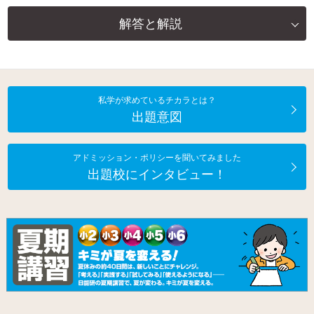
解答と解説
私学が求めているチカラとは？
出題意図
アドミッション・ポリシーを聞いてみました
出題校にインタビュー！