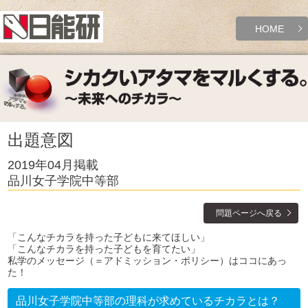
HOME
出題意図
2019年04月掲載
品川女子学院中等部
問題ページへ戻る
「こんなチカラを持った子どもに来てほしい」
「こんなチカラを持った子どもを育てたい」
私学のメッセージ（＝アドミッション・ポリシー）はココにあっ
た！
品川女子学院中等部の理科が求めているチカラとは？