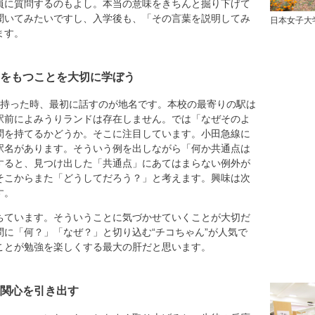
員に質問するのもよし。本当の意味をきちんと掘り下げて
聞いてみたいですし、入学後も、「その言葉を説明してみ
日本女子大
ます。
をもつことを大切に学ぼう
持った時、最初に話すのが地名です。本校の最寄りの駅は
駅前によみうりランドは存在しません。では「なぜそのよ
問を持てるかどうか。そこに注目しています。小田急線に
駅名があります。そういう例を出しながら「何か共通点は
すると、見つけ出した「共通点」にあてはまらない例外が
そこからまた「どうしてだろう？」と考えます。興味は次
す。
ちています。そういうことに気づかせていくことが大切だ
に「何？」「なぜ？」と切り込む“チコちゃん”が人気で
ことが勉強を楽しくする最大の肝だと思います。
関心を引き出す