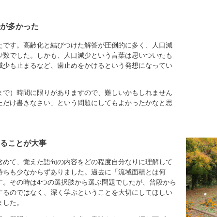
が多かった
です。高齢化と結びつけた解答が圧倒的に多く、人口減
少数でした。しかも、人口減少という言葉は思いついたも
減少も止まるなど、歯止めをかけるという発想になってい
で）時間に限りがありますので、難しいかもしれません
ただけ書きなさい」という問題にしてもよかったかなと思
ることが大事
めて、覚えた語句の内容をどの程度自分なりに理解して
持ちも少なからずありました。過去に「流域面積とは何
す。その時は4つの選択肢から選ぶ問題でしたが、普段から
するのではなく、深く学ぶということを大切にしてほしい
ました。