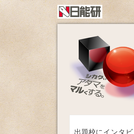
出題校にインタビ