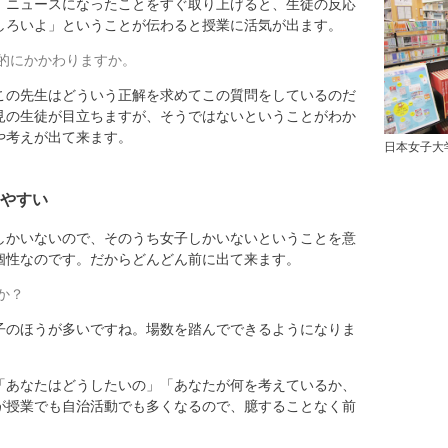
ニュースになったことをすぐ取り上げると、生徒の反応
しろいよ」ということが伝わると授業に活気が出ます。
的にかかわりますか。
の先生はどういう正解を求めてこの質問をしているのだ
見の生徒が目立ちますが、そうではないということがわか
や考えが出て来ます。
日本女子大
やすい
かいないので、そのうち女子しかいないということを意
個性なのです。だからどんどん前に出て来ます。
か？
のほうが多いですね。場数を踏んでできるようになりま
あなたはどうしたいの」「あなたが何を考えているか、
が授業でも自治活動でも多くなるので、臆することなく前