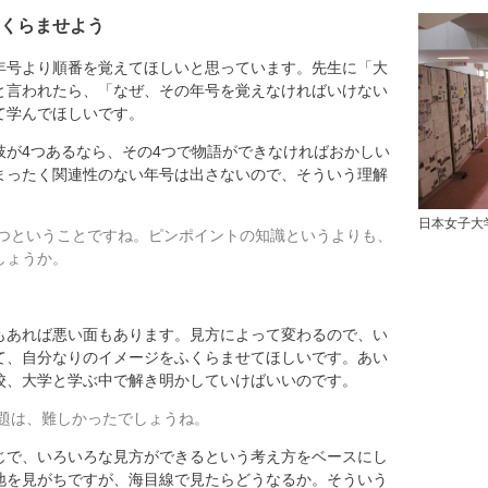
くらませよう
号より順番を覚えてほしいと思っています。先生に「大
と言われたら、「なぜ、その年号を覚えなければいけない
て学んでほしいです。
が4つあるなら、その4つで物語ができなければおかしい
まったく関連性のない年号は出さないので、そういう理解
日本女子大
つということですね。ピンポイントの知識というよりも、
しょうか。
あれば悪い面もあります。見方によって変わるので、い
て、自分なりのイメージをふくらませてほしいです。あい
校、大学と学ぶ中で解き明かしていけばいいのです。
題は、難しかったでしょうね。
で、いろいろな見方ができるという考え方をベースにし
地を見がちですが、海目線で見たらどうなるか。そういう