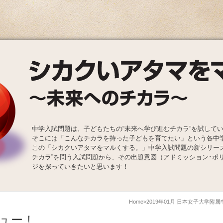
中学入試問題は、子どもたちの“未来へ学び進むチカラ”を試して
そこには「こんなチカラを持った子どもを育てたい」という各中
この「シカクいアタマをマルくする。」中学入試問題の新シリー
チカラ”を問う入試問題から、その出題意図（アドミッション･ポ
ジを探っていきたいと思います！
Home
2019年01月 日本女子大学附
ュー！