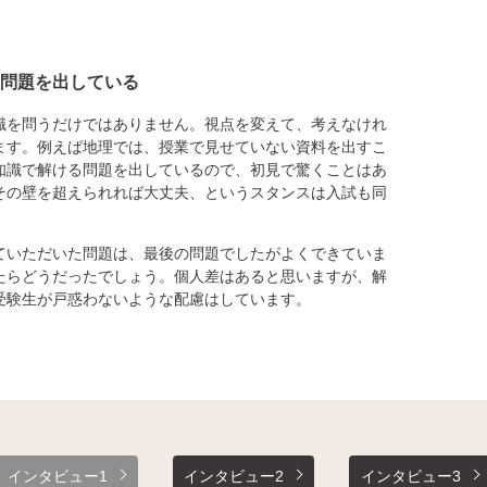
問題を出している
を問うだけではありません。視点を変えて、考えなけれ
ます。例えば地理では、授業で見せていない資料を出すこ
知識で解ける問題を出しているので、初見で驚くことはあ
その壁を超えられれば大丈夫、というスタンスは入試も同
いただいた問題は、最後の問題でしたがよくできていま
たらどうだったでしょう。個人差はあると思いますが、解
受験生が戸惑わないような配慮はしています。
インタビュー1
インタビュー2
インタビュー3