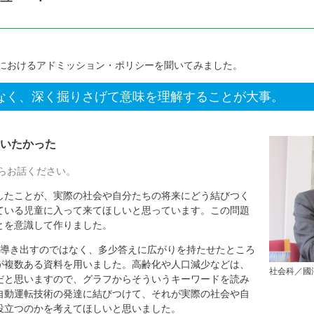
におけるアドミッション・ポリシーを聞いてみました。
なく、深く掘りさげて意味を理解することが大事。
いたかった
らお話ください。
たことが、実際の社会や自分たちの将来にどう結びつく
ている児童に入って来てほしいと思っています。この問題
とを意識して作りました。
を導き出すのではなく、多少答えに広がりを持たせたところ
が複数ある資料を用いました。高齢化や人口減少などは、
社会科／國
だと思いますので、グラフからそういうキーワードを読み
自動運転技術の発達に結びつけて、それが実際の社会や自
役立つのかを考えてほしいと思いました。