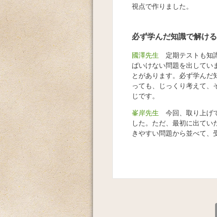
視点で作りました。
必ず学んだ知識で解ける
國澤先生
定期テストも知識
ばいけない問題を出してい
とがあります。必ず学んだ
っても、じっくり考えて、
じです。
峯岸先生
今回、取り上げて
した。ただ、最初に出てい
きやすい問題から並べて、