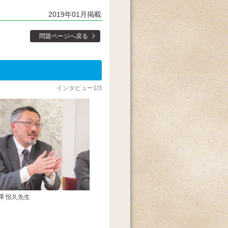
2019年01月掲載
問題ページへ戻る
インタビュー1/3
澤 恒久先生