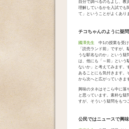
自分で調べるのもよし、教
理解しているかを入試でも
て」ということがよくあり
チコちゃんのように疑問
國澤先生
中1の授業を受け
「読売ランド前」ですが、
うな駅名なのか」という疑
は、他にも「～前」という
ないか」と考えてみます。
あることにも気付きます。
から次へと広がっていきま
興味のタネはそこら中に落
と思っています。素朴な疑問
すが、そういう疑問をもつ
公民ではニュースで興味