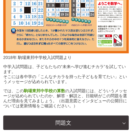
2018年 駒場東邦中学校入試問題より
中学入試問題は、子どもたちの“未来へ学び進むチカラ”を試してい
ます。
そこには各中学の「こんなチカラを持った子どもを育てたい」とい
うメッセージが込められています。
では、この
駒場東邦中学校の算数
の入試問題には、どういうメッセ
ージが込められていたのか、解答・解説と、日能研がこの問題を選
んだ理由を見てみましょう。（出題意図とインタビューの公開日に
ついては更新情報をご確認ください。）
問題文