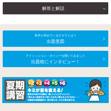
解答と解説
私学が求めているチカラとは？
出題意図
アドミッション・ポリシーを聞いてみました
出題校にインタビュー！