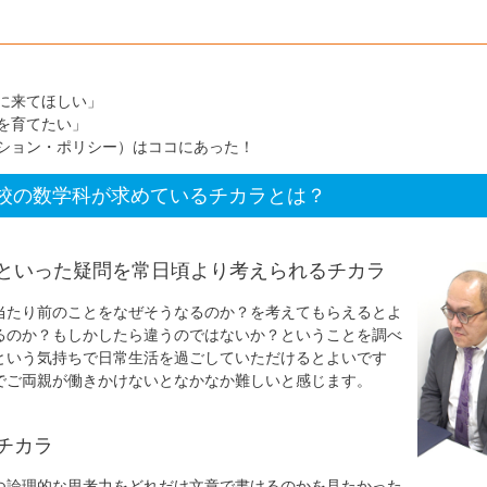
に来てほしい」
を育てたい」
ション・ポリシー）はココにあった！
校の数学科が求めているチカラとは？
といった疑問を常日頃より考えられるチカラ
当たり前のことをなぜそうなるのか？を考えてもらえるとよ
るのか？もしかしたら違うのではないか？ということを調べ
という気持ちで日常生活を過ごしていただけるとよいです
でご両親が働きかけないとなかなか難しいと感じます。
チカラ
つ論理的な思考力をどれだけ文章で書けるのかを見たかった