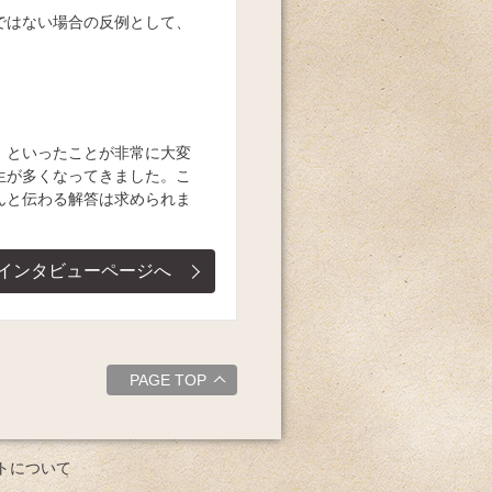
ではない場合の反例として、
、といったことが非常に大変
生が多くなってきました。こ
んと伝わる解答は求められま
インタビューページへ
PAGE TOP
トについて