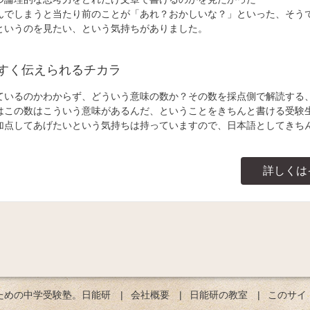
んでしまうと当たり前のことが「あれ？おかしいな？」といった、そう
というのを見たい、という気持ちがありました。
すく伝えられるチカラ
ているのかわからず、どういう意味の数か？その数を採点側で解読する
はこの数はこういう意味があるんだ、ということをきちんと書ける受験
加点してあげたいという気持ちは持っていますので、日本語としてきち
詳しくは
ための中学受験塾。日能研
会社概要
日能研の教室
このサイ