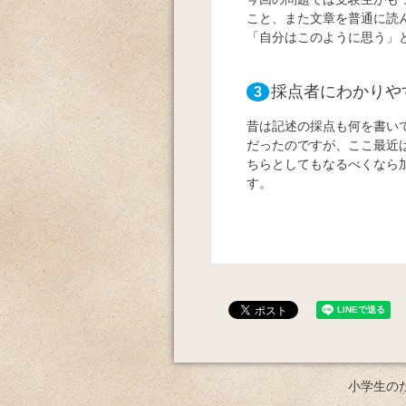
こと、また文章を普通に読
「自分はこのように思う」
採点者にわかりや
3
昔は記述の採点も何を書い
だったのですが、ここ最近
ちらとしてもなるべくなら
す。
小学生の