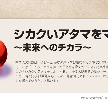
中学入試問題は、子どもたちの“未来へ学び進むチカラ”を試して
そこには「こんなチカラを持った子どもを育てたい」という各中
この「シカクいアタマをマルくする。」中学入試問題の新シリー
チカラ”を問う入試問題から、その出題意図（アドミッション･ポ
ジを探っていきたいと思います！
Home
2018年05月