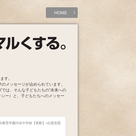
HOME
います。
学のメッセージが込められています。
ズでは、そんな子どもたちの“未来への
リシー）と、子どもたちへのメッセー
 渋谷教育学園渋谷中学校【算数】
出題意図