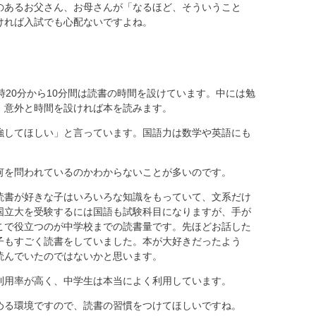
のあるお父さん、お母さんが「なるほど、そういうこと
ければ入試でも心配ないですよね。
時20分から10分間は読書の時間を設けています。中には勉
、意外と時間を設ければ本を読みます。
してほしい」と言っています。国語力は数学や英語にも
を問われているのかわからないことが多いのです。
書が好きな子はいろいろな知識をもっていて、文系だけ
国立大を受験するには国語も試験科目になりますが、手が
こで役立つのが中学校までの読書量です。先ほどお話した
子もすごく読書をしていました。本が大好きだったよう
読んでいたのではないかと思います。
用率が高く、中学生は本当によく利用しています。
る環境ですので、読書の習慣をつけてほしいですね。