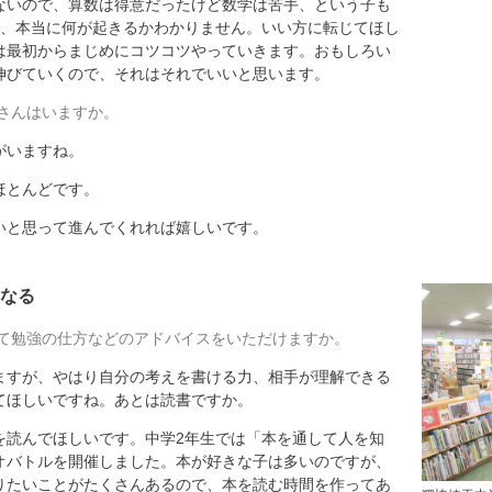
ないので、算数は得意だったけど数学は苦手、という子も
で、本当に何が起きるかわかりません。いい方に転じてほし
は最初からまじめにコツコツやっていきます。おもしろい
伸びていくので、それはそれでいいと思います。
さんはいますか。
がいますね。
とんどです。
と思って進んでくれれば嬉しいです。
なる
て勉強の仕方などのアドバイスをいただけますか。
すが、やはり自分の考えを書ける力、相手が理解できる
てほしいですね。あとは読書ですか。
読んでほしいです。中学2年生では「本を通して人を知
オバトルを開催しました。本が好きな子は多いのですが、
りたいことがたくさんあるので、本を読む時間を作ってあ