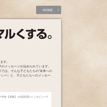
HOME
います。
学のメッセージが込められています。
ズでは、そんな子どもたちの“未来への
リシー）と、子どもたちへのメッセー
玉中学校【算数】
出題意図
インタビュー3