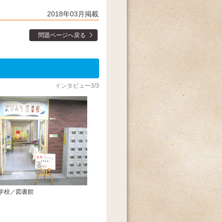
2018年03月掲載
問題ページへ戻る
インタビュー3/3
学校／図書館