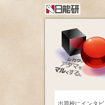
出題校にインタビ