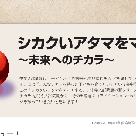
中学入試問題は、子どもたちの“未来へ学び進むチカラ”を試して
そこには「こんなチカラを持った子どもを育てたい」という各中
この「シカクいアタマをマルくする。」中学入試問題の新シリー
チカラ”を問う入試問題から、その出題意図（アドミッション･ポ
ジを探っていきたいと思います！
Home
2018年03月 獨協埼
ュー！