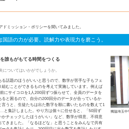
アドミッション・ポリシーを聞いてみました。
は国語の力が必要。読解力や表現力を磨こう。
を誰もがもてる時間をつくる
夫についてはいかがでしょうか。
る話題のほうがいいと思うので、数学が苦手な子もフェ
り組むことができるものを考えて実施しています。例えば
前にサイコロを1人200回ずつ振らせて、全員のデータを
ると困るので、自分の200回分のデータが合っているか
と言うと、生徒たちは出た数字を順に書いたものを数えて1
…と集計しました。やり方は個々に任せると、「50回ず
獨協埼玉中
いかチェックしたほうがいい」など、数学が得意、不得意
出てきました。「なるほどな」と思うことをみんなで共有
ータを集計したり、200回目に出た数字を集計したりす