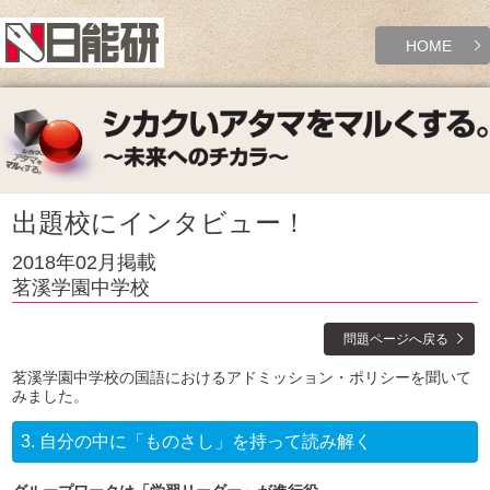
HOME
出題校にインタビュー！
2018年02月掲載
茗溪学園中学校
問題ページへ戻る
茗溪学園中学校の国語におけるアドミッション・ポリシーを聞いて
みました。
3.
自分の中に「ものさし」を持って読み解く