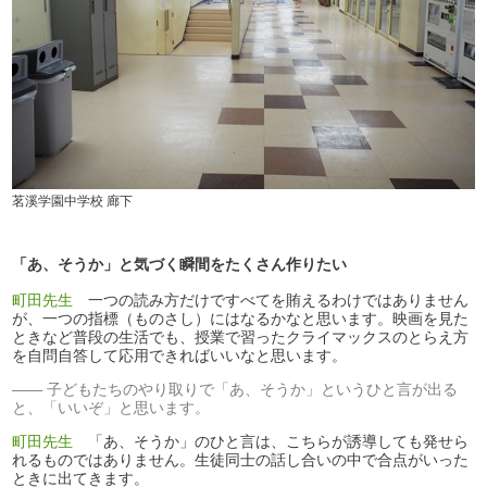
茗溪学園中学校 廊下
「あ、そうか」と気づく瞬間をたくさん作りたい
町田先生
一つの読み方だけですべてを賄えるわけではありません
が、一つの指標（ものさし）にはなるかなと思います。映画を見た
ときなど普段の生活でも、授業で習ったクライマックスのとらえ方
を自問自答して応用できればいいなと思います。
子どもたちのやり取りで「あ、そうか」というひと言が出る
と、「いいぞ」と思います。
町田先生
「あ、そうか」のひと言は、こちらが誘導しても発せら
れるものではありません。生徒同士の話し合いの中で合点がいった
ときに出てきます。