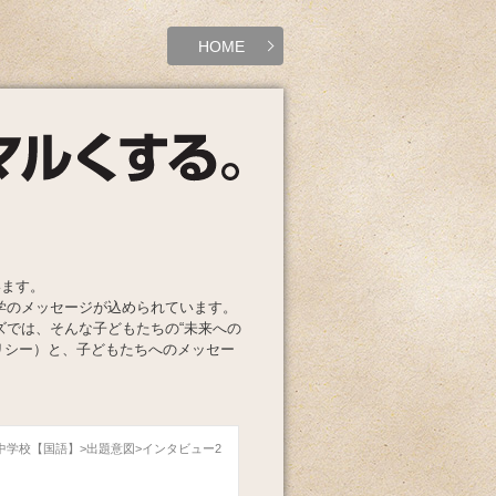
HOME
います。
学のメッセージが込められています。
ズでは、そんな子どもたちの“未来への
リシー）と、子どもたちへのメッセー
園中学校【国語】
出題意図
インタビュー2