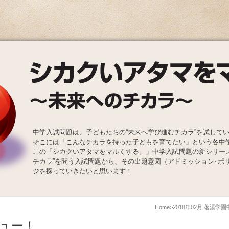
中学入試問題は、子どもたちの“未来へ学び進むチカラ”を試して
そこには「こんなチカラを持った子どもを育てたい」という各中
この「シカクいアタマをマルくする。」中学入試問題の新シリー
チカラ”を問う入試問題から、その出題意図（アドミッション･ポ
ジを探っていきたいと思います！
Home
2018年02月 茗溪学
ュー！