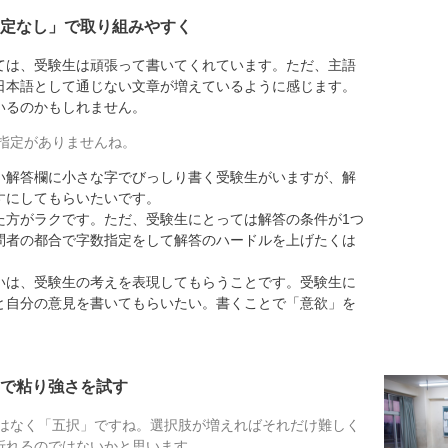
定なし」で取り組みやすく
は、受験生は頑張って書いてくれています。ただ、主語
日本語として通じない文章が増えているように感じます。
いるのかもしれません。
指定がありませんね。
解答欄に小さな字でびっしり書く受験生がいますが、解
すにしてもらいたいです。
た方がラクです。ただ、受験生にとっては解答の条件が1つ
問者の都合で字数指定をして解答のハードルを上げたくは
いは、受験生の考えを表現してもらうことです。受験生に
と自分の意見を書いてもらいたい。書くことで「意欲」を
で粘り強さを試す
はなく「五択」ですね。選択肢が増えればそれだけ難しく
折れるのではないかと思います。