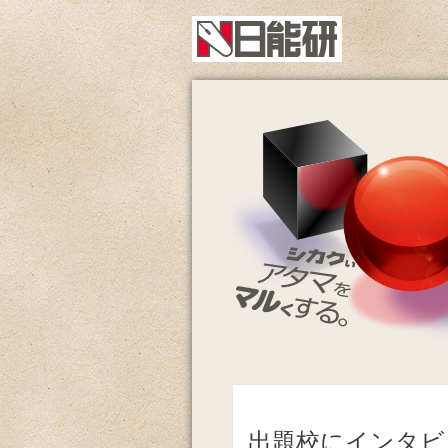
出題校にインタビ