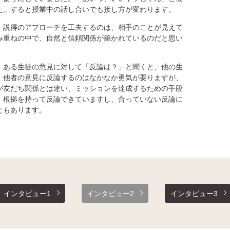
た。すると授業中の話し合いでも接し方が変わります。
説得のアプローチを工夫するのは、相手のことが見えて
み重ねの中で、自然と信頼関係が築かれているのだと思い
ある生徒の意見に対して「反論は？」と聞くと、他の生
。他者の意見に反論するのはなかなか勇気が要りますが、
が友だち関係とは違い、ミッションを達成するための手段
。根拠を持って反論できていますし、合っていない反論に
ともあります。
インタビュー1
インタビュー2
インタビュー3