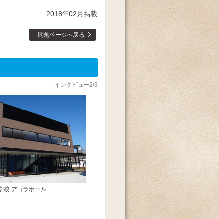
2018年02月掲載
問題ページへ戻る
インタビュー2/3
学校 アゴラホール