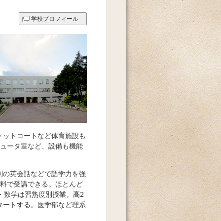
学校プロフィール
ケットコートなど体育施設も
ピュータ室など、設備も機能
制の英会話などで語学力を強
無料で受講できる。ほとんど
・数学は習熟度別授業。高2
タートする。医学部など理系