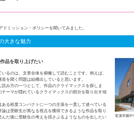
アドミッション・ポリシーを聞いてみました。
の大きな魅力
作品を取り上げたい
いるのは、文章全体を俯瞰して読むことです。例えば、
構造を聞く問題は結構出していると思います。
む読み方の一つとして、作品のクライマックスを探しま
のテーマが隠れているクライマックスの部分を取り出す傾
はある程度コンパクトに一つの主張を一貫して述べている
評論は受験生が異なる視点を獲得できるような作品を取り
茗溪学園中
読んだ後に受験生の考えを揺さぶるようなものを出したい