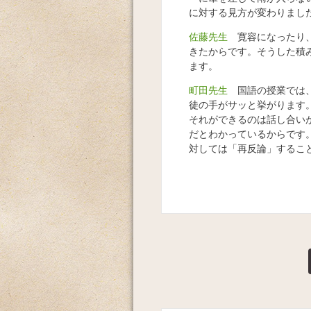
に対する見方が変わりまし
佐藤先生
寛容になったり、
きたからです。そうした積
ます。
町田先生
国語の授業では、
徒の手がサッと挙がります
それができるのは話し合い
だとわかっているからです
対しては「再反論」するこ