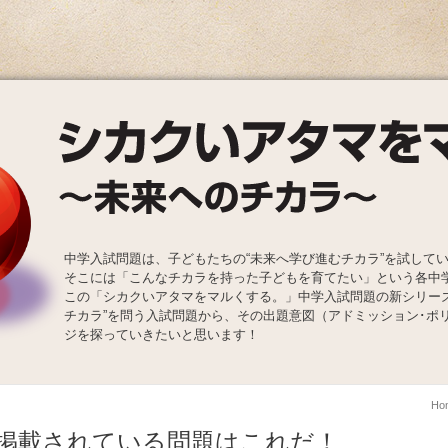
中学入試問題は、子どもたちの“未来へ学び進むチカラ”を試して
そこには「こんなチカラを持った子どもを育てたい」という各中
この「シカクいアタマをマルくする。」中学入試問題の新シリー
チカラ”を問う入試問題から、その出題意図（アドミッション･ポ
ジを探っていきたいと思います！
Ho
掲載されている問題はこれだ！