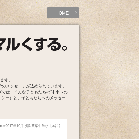
HOME
います。
学のメッセージが込められています。
ズでは、そんな子どもたちの“未来への
リシー）と、子どもたちへのメッセー
me
2017年10月 横浜雙葉中学校【国語】