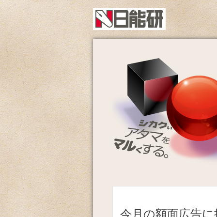
今月の額面広告に