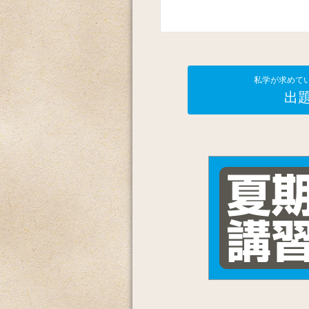
私学が求めて
出