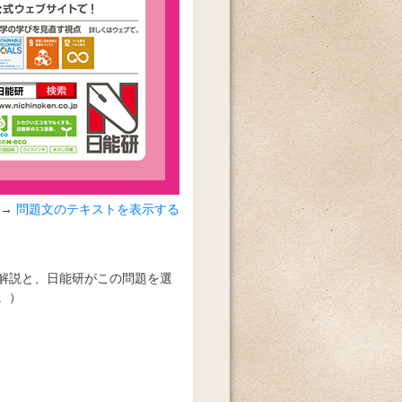
問題文のテキストを表示する
解説と、日能研がこの問題を選
。）