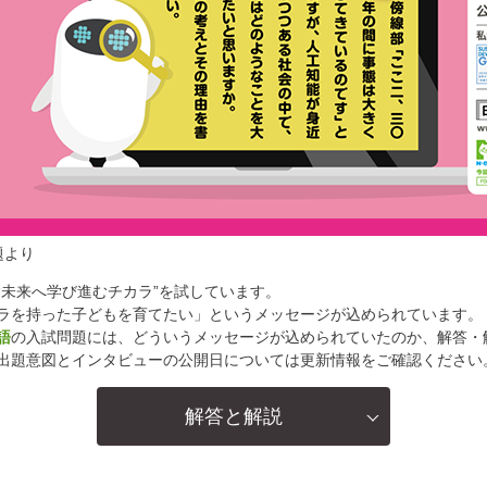
題より
“未来へ学び進むチカラ”を試しています。
ラを持った子どもを育てたい」というメッセージが込められています。
語
の入試問題には、どういうメッセージが込められていたのか、解答・
出題意図とインタビューの公開日については更新情報をご確認ください
解答と解説