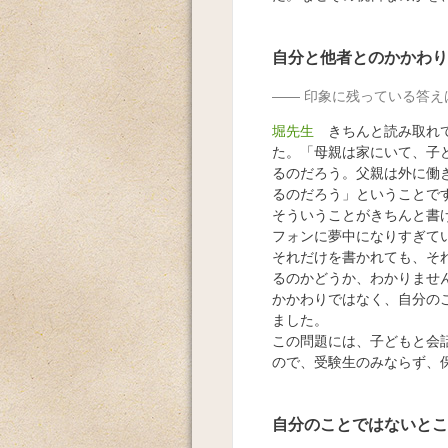
自分と他者とのかかわり
印象に残っている答え
堀先生
きちんと読み取れて
た。「母親は家にいて、子
るのだろう。父親は外に働
るのだろう」ということで
そういうことがきちんと書
フォンに夢中になりすぎて
それだけを書かれても、そ
るのかどうか、わかりませ
かかわりではなく、自分の
ました。
この問題には、子どもと会
ので、受験生のみならず、
自分のことではないとこ