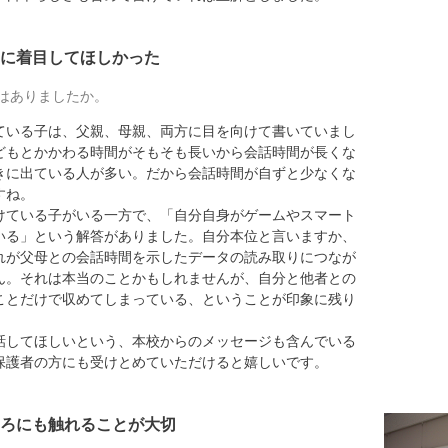
に着目してほしかった
はありましたか。
いる子は、父親、母親、両方に目を向けて書いていまし
どもとかかわる時間がそもそも長いから会話時間が長くな
きに出ている人が多い。だから会話時間が自ずと少なくな
すね。
けている子がいる一方で、「自分自身がゲームやスマート
いる」という解答がありました。自分本位と言いますか、
れが父母との会話時間を示したデータの読み取りにつなが
ん。それは本当のことかもしれませんが、自分と他者との
ことだけで収めてしまっている、ということが印象に残り
話してほしいという、本校からのメッセージも含んでいる
保護者の方にも受けとめていただけると嬉しいです。
ろにも触れることが大切