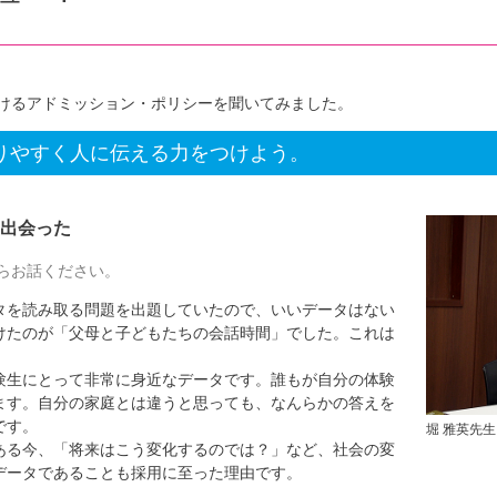
けるアドミッション・ポリシーを聞いてみました。
りやすく人に伝える力をつけよう。
出会った
らお話ください。
を読み取る問題を出題していたので、いいデータはない
けたのが「父母と子どもたちの会話時間」でした。これは
験生にとって非常に身近なデータです。誰もが自分の体験
ます。自分の家庭とは違うと思っても、なんらかの答えを
です。
堀 雅英先生
ある今、「将来はこう変化するのでは？」など、社会の変
データであることも採用に至った理由です。