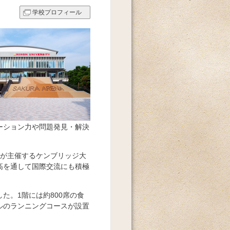
学校プロフィール
ーション力や問題発見・解決
学が主催するケンブリッジ大
高を通して国際交流にも積極
た。1階には約800席の食
トルのランニングコースが設置