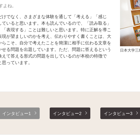
すよね。
けでなく、さまざまな体験を通して「考える」「感じ
していると思います。本も読んでいるので、「読み取る」
、「表現する」ことは難しいと思います。特に正解を導こ
表現が望ましいのかを考え、伝わりやすく書くことは、大
からこそ、自分で考えたことを簡潔に相手に伝わる文章を
かせる問題を出題しています。ただ、問題に答えるという
日本大学三
換えて答える形式の問題を出しているのが本校の特徴で
と思っています。
インタビュー1
インタビュー2
インタビュー3