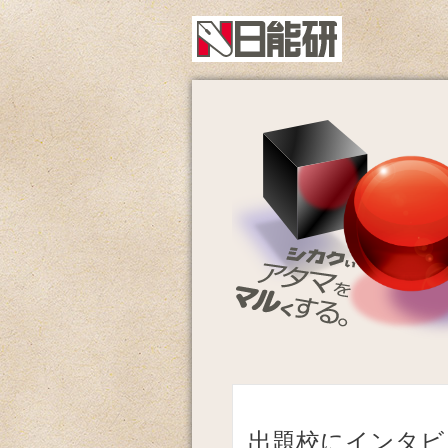
出題校にインタビ