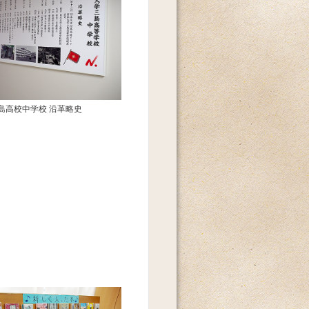
島高校中学校 沿革略史