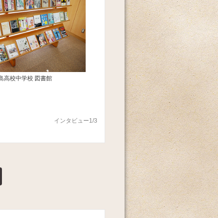
島高校中学校 図書館
インタビュー1/3