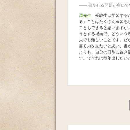
書かせる問題が多いで
澤先生
受験生は学習するだ
る」ことはたくさん練習を
こともできると思いますが
うとする場面で、どういう
人でも難しいことです。だ
書く力を見たいと思い、書
よりも、自分の日常に置き
す。できれば毎年出したい