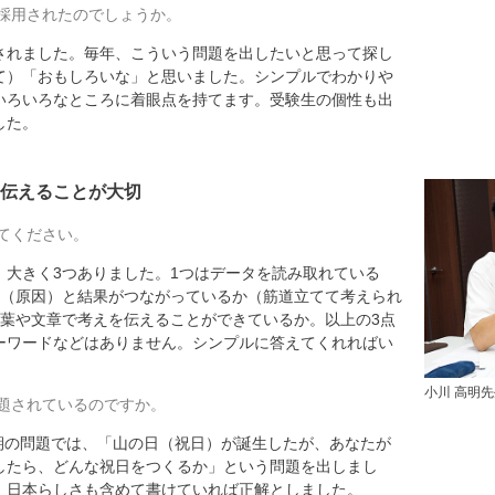
採用されたのでしょうか。
れました。毎年、こういう問題を出したいと思って探し
て）「おもしろいな」と思いました。シンプルでわかりや
いろいろなところに着眼点を持てます。受験生の個性も出
した。
伝えることが大切
てください。
大きく3つありました。1つはデータを読み取れている
タ（原因）と結果がつながっているか（筋道立てて考えられ
言葉や文章で考えを伝えることができているか。以上の3点
ーワードなどはありません。シンプルに答えてくれればい
小川 高明
題されているのですか。
2期の問題では、「山の日（祝日）が誕生したが、あなたが
したら、どんな祝日をつくるか」という問題を出しまし
、日本らしさも含めて書けていれば正解としました。