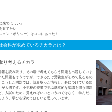
に来てほしい」
を育てたい」
ション・ポリシー）はココにあった！
社会科が求めているチカラとは？
取り考えるチカラ
情報を読み取り、その場で考えてもらう問題も出題していま
いた問題もそうですが、できるだけ受験生が初めて見るもの
。こうした問題では、読み取った情報と、身につけている知
とが大切です。小学校の授業で学ぶ基本的な知識を問う問題
だ、入試のために覚えればいいというのではなく、学んだこ
るよう、学びを深めてほしいと思っています。