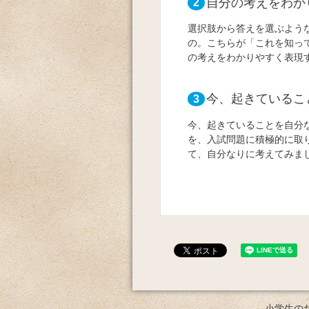
自分の考えをわか
2
選択肢から答えを選ぶよう
の。こちらが「これを知っ
の考えをわかりやすく表現
今、起きているこ
3
今、起きていることを自分
を、入試問題に積極的に取
て、自分なりに考えてみま
小学生の