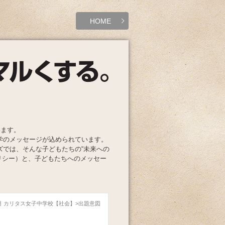
HOME
います。
学のメッセージが込められています。
ズでは、そんな子どもたちの“未来への
リシー）と、子どもたちへのメッセー
05月 カリタス女子中学校【社会】
出題意図