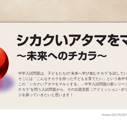
中学入試問題は、子どもたちの“未来へ学び進むチカラ”を試して
そこには「こんなチカラを持った子どもを育てたい」という各中
この「シカクいアタマをマルくする。」中学入試問題の新シリー
チカラ”を問う入試問題から、その出題意図（アドミッション･ポ
ジを探っていきたいと思います！
Home
2017年