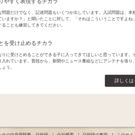
りやすく表現するチカラ
な問題だけでなく、記述問題もいくつか出しています。入試問題は、本
ていますか？」と聞いたことに対して、「それはこういうことですよね
することも練習してきてください。
とを受け止めるチカラ
なりに受けとめることができる子に入ってきてほしいと思っています。
り入れています。普段から、新聞やニュース番組などにアンテナを張り
しょう。
詳しくは
ための中学受験塾。日能研
会社概要
日能研の教室
このサイ