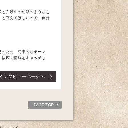
校と受験生の対話のようなも
」と答えてほしいので、自分
そのため、時事的なテーマ
、幅広く情報をキャッチし
インタビューページへ
PAGE TOP
トについて