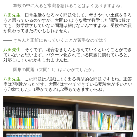
算数の中に入ると常識を忘れることはよくありますよね。
八田先生
日常生活をなるべく問題化して、考えやすい土俵を作ろ
うと思っているのですが、大問1のような数学数学した問題は解け
ても、数学数学していない問題は解けないんですよね。受験生の質
が変わってきたのかもしれません。
きちんと正解にもっていくことが苦手なのでは？
八田先生
そうです。場合をきちんと考えていくということができ
ていないと思います。パターン化されている問題に慣れていると、
対応しにくいのかもしれませんね。
図形の問題（大問4-1）はいかがでしたか。
八田先生
この問題は入試によく出る典型的な問題ですよね。正答
率は7割近かったです。大問4はすべてできている受験生が多いとい
う印象でした。1番ができれば2番もできますからね。