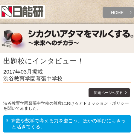
HOME
出題校にインタビュー！
2017年03月掲載
渋谷教育学園幕張中学校
問題ページへ戻る
渋谷教育学園幕張中学校の算数におけるアドミッション・ポリシー
を聞いてみました。
3.
算数や数学で考える力を磨こう。ほかの学びにもきっ
と活きてくる。