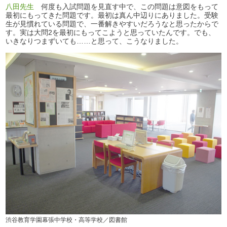
八田先生
何度も入試問題を見直す中で、この問題は意図をもって
最初にもってきた問題です。最初は真ん中辺りにありました。受験
生が見慣れている問題で、一番解きやすいだろうなと思ったからで
す。実は大問2を最初にもってこようと思っていたんです。でも、
いきなりつまずいても……と思って、こうなりました。
渋谷教育学園幕張中学校・高等学校／図書館