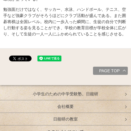
勉強面だけではなく、サッカー、水泳、ハンドボール、テニス、空
手など強豪クラブがそろうほどにクラブ活動が盛んである。また囲
碁将棋は全国レベル。校内に一歩入った瞬間に、生徒の自分で判断
し行動する姿を見ることができ、学校の教育目標が学校全体に広が
り、そして生徒の一人一人にふかめられていることを感じさせる。
PAGE TOP
小学生のための中学受験塾。日能研
会社概要
日能研の教室