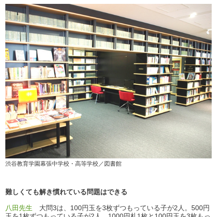
渋谷教育学園幕張中学校・高等学校／図書館
難しくても解き慣れている問題はできる
八田先生
大問3は、100円玉を3枚ずつもっている子が2人。500円
玉を1枚ずつもっている子が2人、1000円札1枚と100円玉を3枚もっ