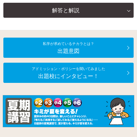
解答と解説
私学が求めているチカラとは？
出題意図
アドミッション・ポリシーを聞いてみました
出題校にインタビュー！