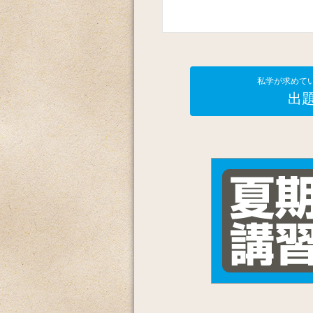
私学が求めて
出