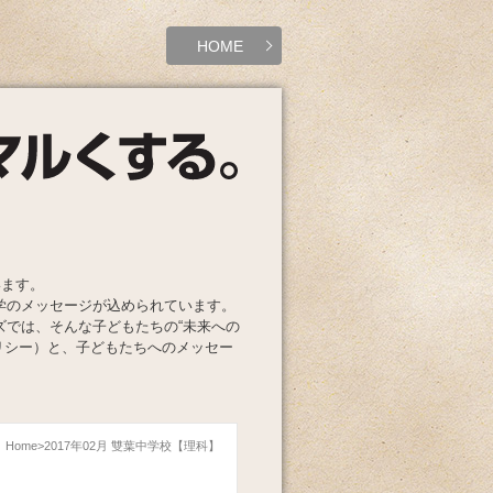
HOME
います。
学のメッセージが込められています。
ズでは、そんな子どもたちの“未来への
リシー）と、子どもたちへのメッセー
Home
2017年02月 雙葉中学校【理科】