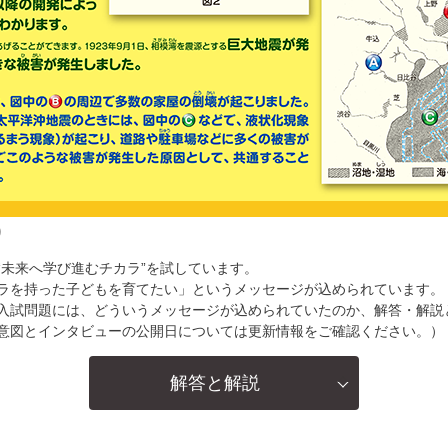
り
“未来へ学び進むチカラ”を試しています。
ラを持った子どもを育てたい」というメッセージが込められています。
入試問題には、どういうメッセージが込められていたのか、解答・解説
意図とインタビューの公開日については更新情報をご確認ください。）
解答と解説