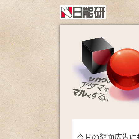
今月の額面広告に