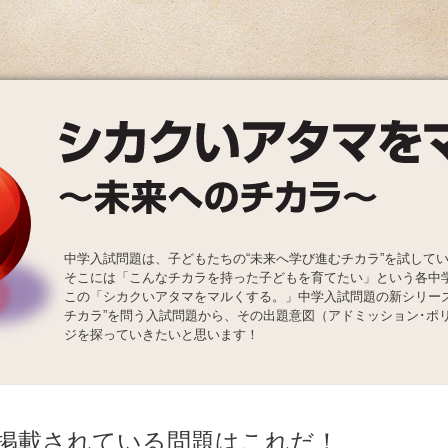
中学入試問題は、子どもたちの“未来へ学び進むチカラ”を試して
そこには「こんなチカラを持った子どもを育てたい」という各中
この「シカクいアタマをマルくする。」中学入試問題の新シリー
チカラ”を問う入試問題から、その出題意図（アドミッション･ポ
ジを探っていきたいと思います！
掲載されている問題はこれだ！