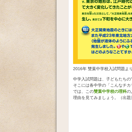
2016年 雙葉中学校入試問題よ
中学入試問題は、子どもたちの
そこには各中学の「こんなチカ
では、この
雙葉中学校の理科
の
理由を見てみましょう。（出題