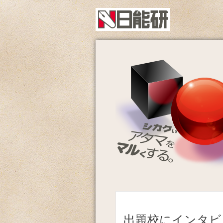
出題校にインタビ