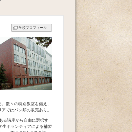
学校プロフィール
る。数々の特別教室を備え、
リアではパン類の販売あり。
4ある講座から自由に選択す
学生ボランティアによる補習