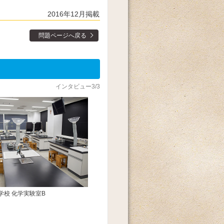
2016年12月掲載
問題ページへ戻る
インタビュー3/3
学校 化学実験室B