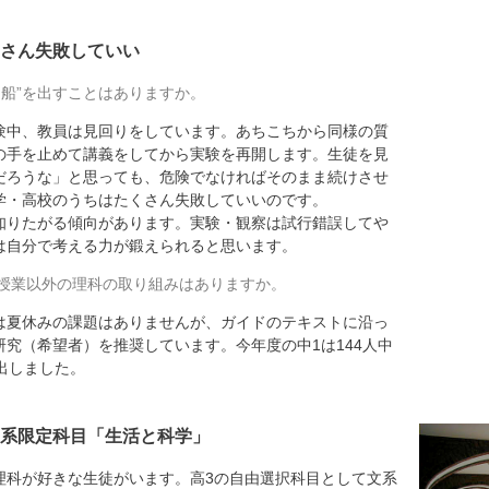
さん失敗していい
け船”を出すことはありますか。
中、教員は見回りをしています。あちこちから同様の質
の手を止めて講義をしてから実験を再開します。生徒を見
だろうな」と思っても、危険でなければそのまま続けさせ
学・高校のうちはたくさん失敗していいのです。
知りたがる傾向があります。実験・観察は試行錯誤してや
は自分で考える力が鍛えられると思います。
授業以外の理科の取り組みはありますか。
夏休みの課題はありませんが、ガイドのテキストに沿っ
究（希望者）を推奨しています。今年度の中1は144人中
出しました。
系限定科目「生活と科学」
科が好きな生徒がいます。高3の自由選択科目として文系