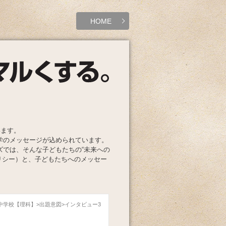
HOME
います。
学のメッセージが込められています。
ズでは、そんな子どもたちの“未来への
リシー）と、子どもたちへのメッセー
袋中学校【理科】
出題意図
インタビュー3