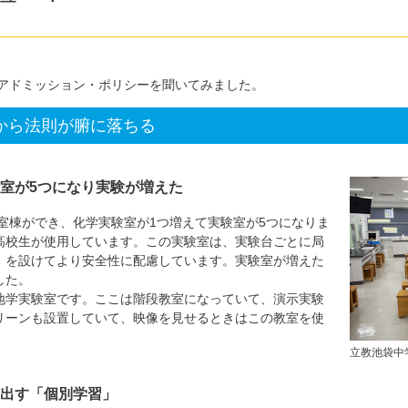
アドミッション・ポリシーを聞いてみました。
から法則が腑に落ちる
室が5つになり実験が増えた
教室棟ができ、化学実験室が1つ増えて実験室が5つになりま
高校生が使用しています。この実験室は、実験台ごとに局
）を設けてより安全性に配慮しています。実験室が増えた
した。
地学実験室です。ここは階段教室になっていて、演示実験
リーンも設置していて、映像を見せるときはこの教室を使
立教池袋中
出す「個別学習」