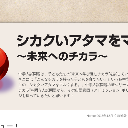
中学入試問題は、子どもたちの“未来へ学び進むチカラ”を試して
そこには「こんなチカラを持った子どもを育てたい」という各中
この「シカクいアタマをマルくする。」中学入試問題の新シリー
チカラ”を問う入試問題から、その出題意図（アドミッション･ポ
ジを探っていきたいと思います！
Home
2016年12月 立教池
ュー！