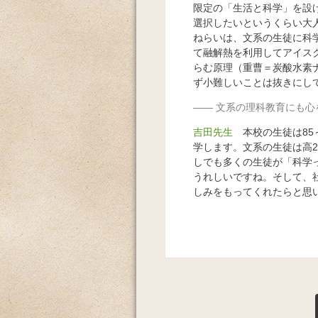
限定の「生活と科学」を設
選択したいというくらい大
ねらいは、文系の生徒に科
て融解熱を利用してアイス
らむ原理（重曹＝炭酸水素
ず小難しいことは抜きにし
文系の理科教育にも心
吉田先生
本校の生徒は85
学します。文系の生徒は高
しでも多くの生徒が「科学
うれしいですね。そして、
しみをもってくれたらと思