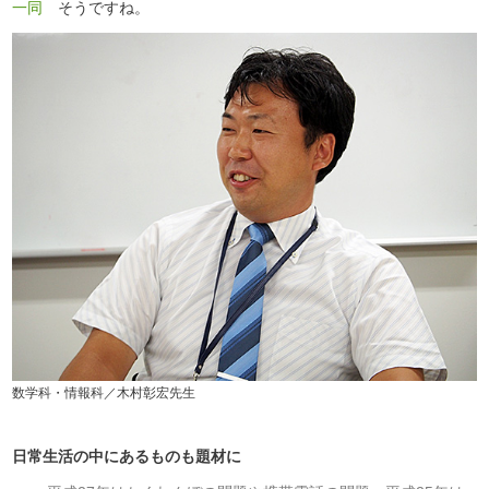
一同
そうですね。
数学科・情報科／木村彰宏先生
日常生活の中にあるものも題材に