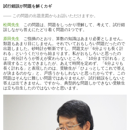
試行錯誤が問題を解くカギ
この問題の出題意図からお話いただけますか。
松岡先生
この問題は、問題をしっかり理解して、考えて、試行錯
誤しながら答えにたどり着く問題の1つです。
原田先生
ご指摘のとおり、算数の知識はあまり必要としません。
類題もあまり目にしません。それでいておもしろい問題だったので
出題しました。砂時計が斬新ですし、問題文が「6分よりも長く計
れる」というくだりから始まります。私がおもしろいと思ったの
は、何分計ろうが答えが変わらないところ。「10分まで計れる」と
表現することもできましたが、あえて時間を定めず、「6分よりも
長く計れる」と表現したのは、受験生が「ひょっとしてこれで答え
が決まるのかな」と、戸惑うかもしれないと思ったからです。この
問題はそんなに難しい問題ではありませんが、試行錯誤をしないと
答えは出てきません。ですから、典型的な問題しかできない受験生
は立ち往生したのではないかと思います。