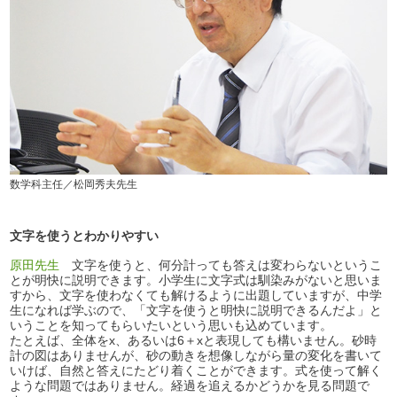
数学科主任／松岡秀夫先生
文字を使うとわかりやすい
原田先生
文字を使うと、何分計っても答えは変わらないというこ
とが明快に説明できます。小学生に文字式は馴染みがないと思いま
すから、文字を使わなくても解けるように出題していますが、中学
生になれば学ぶので、「文字を使うと明快に説明できるんだよ」と
いうことを知ってもらいたいという思いも込めています。
たとえば、全体をx、あるいは6＋xと表現しても構いません。砂時
計の図はありませんが、砂の動きを想像しながら量の変化を書いて
いけば、自然と答えにたどり着くことができます。式を使って解く
ような問題ではありません。経過を追えるかどうかを見る問題で