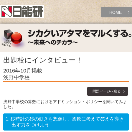
HOME
出題校にインタビュー！
2016年10月掲載
浅野中学校
問題ページへ戻る
浅野中学校の算数におけるアドミッション・ポリシーを聞いてみま
した。
1.
砂時計の砂の動きを想像し、柔軟に考えて答えを導き
出す力をつけよう