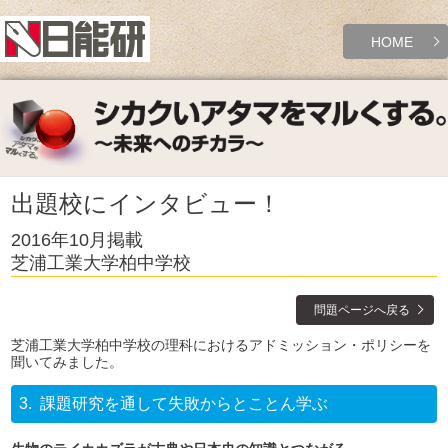
HOME
出題校にインタビュー！
2016年10月掲載
芝浦工業大学柏中学校
問題ページへ戻る
芝浦工業大学柏中学校の理科におけるアドミッション・ポリシーを
聞いてみました。
3.
課題研究を通して失敗からとことん学ぶ