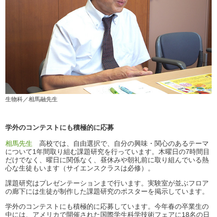
生物科／相馬融先生
学外のコンテストにも積極的に応募
相馬先生
高校では、自由選択で、自分の興味・関心のあるテーマ
について1年間取り組む課題研究を行っています。木曜日の7時間目
だけでなく、曜日に関係なく、昼休みや朝礼前に取り組んでいる熱
心な生徒もいます（サイエンスクラスは必修）。
課題研究はプレゼンテーションまで行います。実験室が並ぶフロア
の廊下には生徒が制作した課題研究のポスターを掲示しています。
学外のコンテストにも積極的に応募しています。今年春の卒業生の
中には、アメリカで開催された国際学生科学技術フェアに18名の日