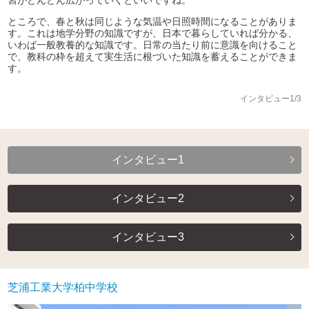
習がどんどん広がっていくといいですね。
ところで、春と秋は同じような気温や日照時間になることがありま
す。これは地学分野の知識ですが、日本で暮らしていれば分かる、
いわば一般教養的な知識です。日常の当たり前に意識を向けること
で、教科の枠を超えて実生活に根づいた知識を蓄えることができま
す。
インタビュー1/3
インタビュー1
インタビュー2
インタビュー3
芝浦工業大学柏中学校