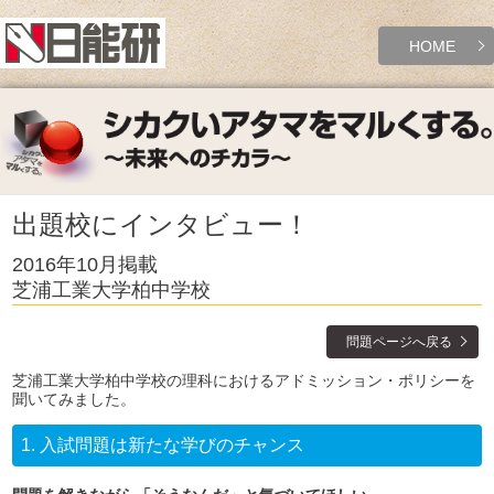
HOME
出題校にインタビュー！
2016年10月掲載
芝浦工業大学柏中学校
問題ページへ戻る
芝浦工業大学柏中学校の理科におけるアドミッション・ポリシーを
聞いてみました。
1.
入試問題は新たな学びのチャンス