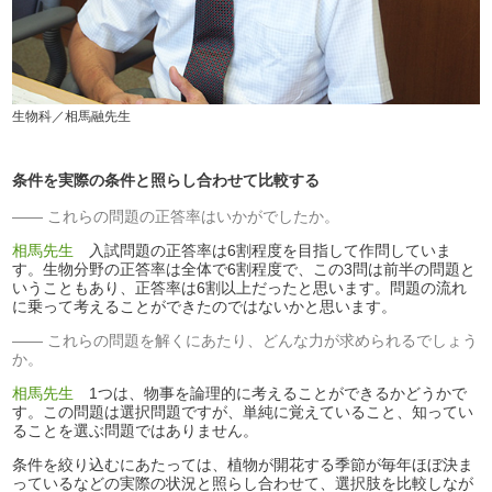
生物科／相馬融先生
条件を実際の条件と照らし合わせて比較する
これらの問題の正答率はいかがでしたか。
相馬先生
入試問題の正答率は6割程度を目指して作問していま
す。生物分野の正答率は全体で6割程度で、この3問は前半の問題と
いうこともあり、正答率は6割以上だったと思います。問題の流れ
に乗って考えることができたのではないかと思います。
これらの問題を解くにあたり、どんな力が求められるでしょう
か。
相馬先生
1つは、物事を論理的に考えることができるかどうかで
す。この問題は選択問題ですが、単純に覚えていること、知ってい
ることを選ぶ問題ではありません。
条件を絞り込むにあたっては、植物が開花する季節が毎年ほぼ決ま
っているなどの実際の状況と照らし合わせて、選択肢を比較しなが