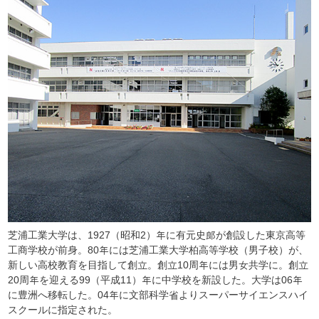
芝浦工業大学は、1927（昭和2）年に有元史郎が創設した東京高等
工商学校が前身。80年には芝浦工業大学柏高等学校（男子校）が、
新しい高校教育を目指して創立。創立10周年には男女共学に。創立
20周年を迎える99（平成11）年に中学校を新設した。大学は06年
に豊洲へ移転した。04年に文部科学省よりスーパーサイエンスハイ
スクールに指定された。