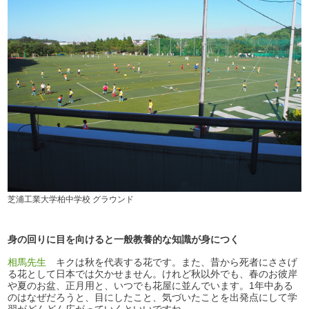
芝浦工業大学柏中学校 グラウンド
身の回りに目を向けると一般教養的な知識が身につく
相馬先生
キクは秋を代表する花です。また、昔から死者にささげ
る花として日本では欠かせません。けれど秋以外でも、春のお彼岸
や夏のお盆、正月用と、いつでも花屋に並んでいます。1年中ある
のはなぜだろうと、目にしたこと、気づいたことを出発点にして学