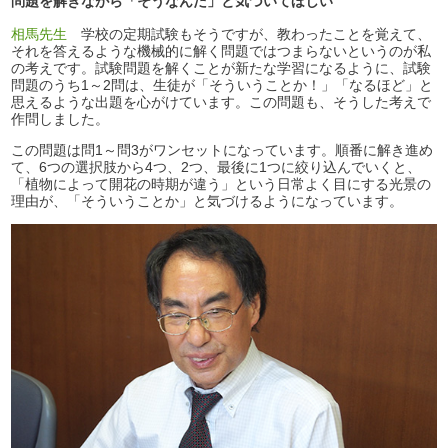
問題を解きながら「そうなんだ」と気づいてほしい
相馬先生
学校の定期試験もそうですが、教わったことを覚えて、
それを答えるような機械的に解く問題ではつまらないというのが私
の考えです。試験問題を解くことが新たな学習になるように、試験
問題のうち1～2問は、生徒が「そういうことか！」「なるほど」と
思えるような出題を心がけています。この問題も、そうした考えで
作問しました。
この問題は問1～問3がワンセットになっています。順番に解き進め
て、6つの選択肢から4つ、2つ、最後に1つに絞り込んでいくと、
「植物によって開花の時期が違う」という日常よく目にする光景の
理由が、「そういうことか」と気づけるようになっています。