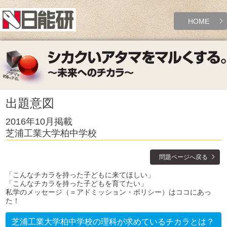
HOME
出題意図
2016年10月掲載
芝浦工業大学柏中学校
問題ページへ戻る
「こんなチカラを持った子どもに来てほしい」
「こんなチカラを持った子どもを育てたい」
私学のメッセージ（＝アドミッション・ポリシー）はココにあっ
た！
芝浦工業大学柏中学校の理科が求めているチカラとは？