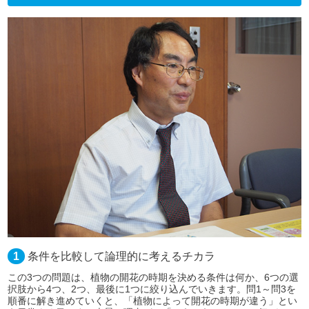
1
条件を比較して論理的に考えるチカラ
この3つの問題は、植物の開花の時期を決める条件は何か、6つの選
択肢から4つ、2つ、最後に1つに絞り込んでいきます。問1～問3を
順番に解き進めていくと、「植物によって開花の時期が違う」とい