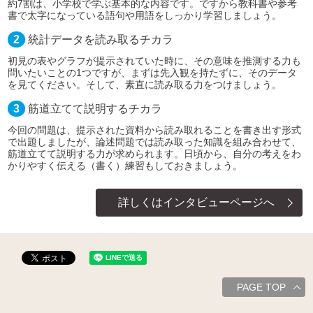
約7割は、小学校で学ぶ基本的な内容です。ですから教科書や参考
書で太字になっている語句や用語をしっかり学習しましょう。
2
統計データを読み取るチカラ
初見の表やグラフが提示されていた時に、その意味を推測する力も
問いたいことの1つですが、まずは先入観を持たずに、そのデータ
を見てください。そして、素直に読み取る力をつけましょう。
3
筋道立てて説明するチカラ
今回の問題は、提示された資料から読み取れることを書き出す形式
で出題しましたが、論述問題では読み取った知識を組み合わせて、
筋道立てて説明する力が求められます。日頃から、自分の考えをわ
かりやすく伝える（書く）練習もしておきましょう。
詳しくはインタビューページへ
PAGE TOP