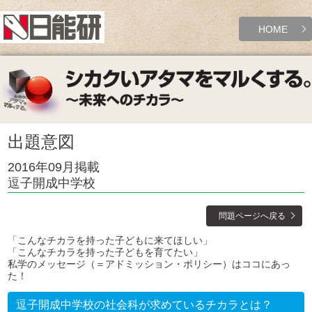
HOME
出題意図
2016年09月掲載
逗子開成中学校
問題ページへ戻る
「こんなチカラを持った子どもに来てほしい」
「こんなチカラを持った子どもを育てたい」
私学のメッセージ（＝アドミッション・ポリシー）はココにあっ
た！
逗子開成中学校の社会科が求めているチカラとは？