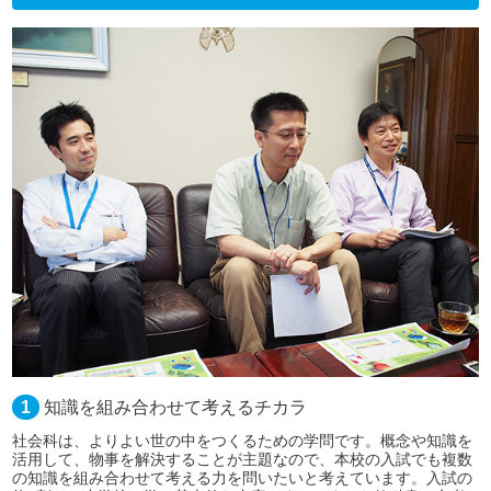
1
知識を組み合わせて考えるチカラ
社会科は、よりよい世の中をつくるための学問です。概念や知識を
活用して、物事を解決することが主題なので、本校の入試でも複数
の知識を組み合わせて考える力を問いたいと考えています。入試の