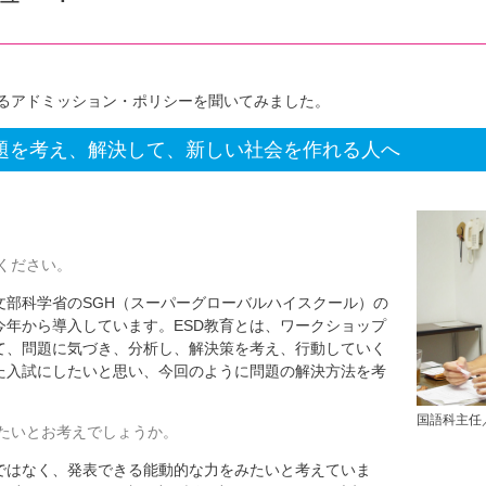
るアドミッション・ポリシーを聞いてみました。
題を考え、解決して、新しい社会を作れる人へ
ください。
部科学省のSGH（スーパーグローバルハイスクール）の
今年から導入しています。ESD教育とは、ワークショップ
て、問題に気づき、分析し、解決策を考え、行動していく
た入試にしたいと思い、今回のように問題の解決方法を考
国語科主任
たいとお考えでしょうか。
はなく、発表できる能動的な力をみたいと考えていま