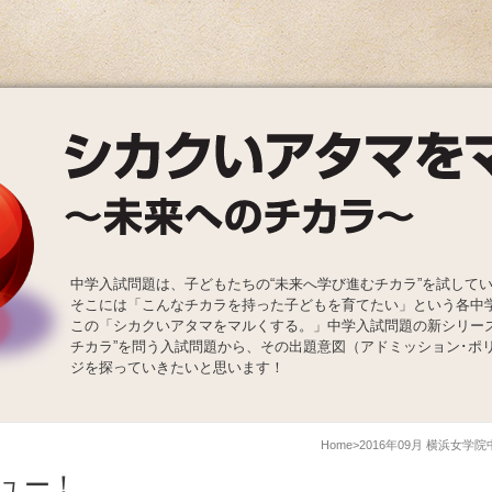
中学入試問題は、子どもたちの“未来へ学び進むチカラ”を試して
そこには「こんなチカラを持った子どもを育てたい」という各中
この「シカクいアタマをマルくする。」中学入試問題の新シリー
チカラ”を問う入試問題から、その出題意図（アドミッション･ポ
ジを探っていきたいと思います！
Home
2016年09月 横浜女学
ュー！