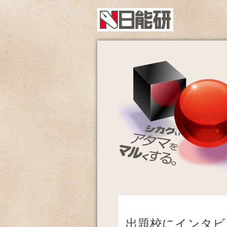
出題校にインタビ