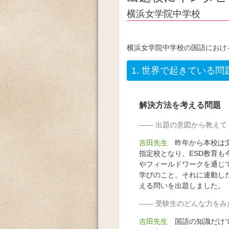
横浜女学院中学校
横浜女学院中学校の国語におけ
1.
世界で起きている問
解決方法を考える問題
出題の意図から教えて
吉田先生
昨年から本校は文
指定校となり、ESD教育も
やフィールドワークを通じ
学びのこと。それに連動し
える問いを出題しました。
受験生のどんな力をみ
吉田先生
国語の知識だけで