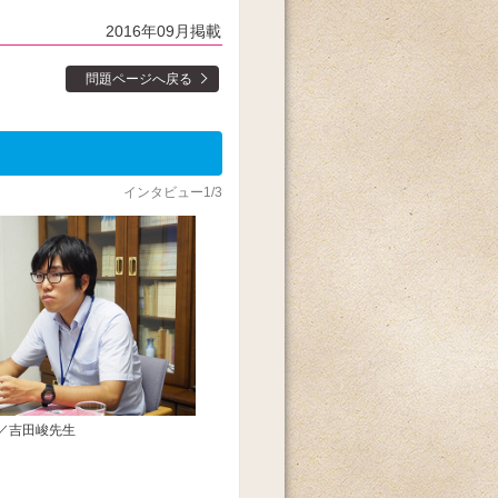
2016年09月掲載
問題ページへ戻る
インタビュー1/3
／吉田峻先生