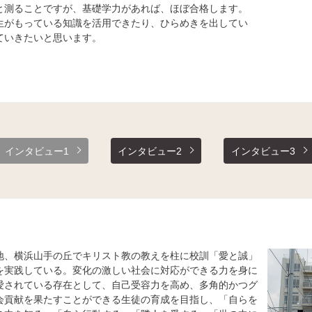
と測ることですが、基礎学力があれば、ほぼ合格します。
生がもっている知識を活用できたり、ひらめきを出してい
ていきたいと思います。
インタビュー1
インタビュー2
インタビュー3
地、横浜山手の丘でキリスト教の教えを柱に校訓「愛と誠」
を実践している。変化の激しい社会に対応ができる力を身に
愛されている存在として、自己受容力を高め、多角的かつグ
会貢献を果たすことができる生徒の育成を目指し、「自らを