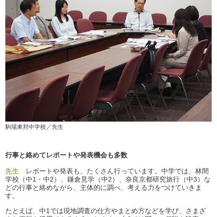
駒場東邦中学校／先生
行事と絡めてレポートや発表機会も多数
先生
レポートや発表も、たくさん行っています。中学では、林間
学校（中1・中2）、鎌倉見学（中2）、奈良京都研究旅行（中3）な
どの行事と絡めながら、主体的に調べ、考える力をつけていきま
す。
たとえば、中1では現地調査の仕方やまとめ方などを学び、さまざ