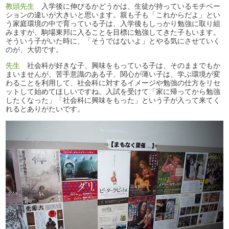
教頭先生
入学後に伸びるかどうかは、生徒が持っているモチベー
ションの違いが大きいと思います。親も子も「これからだよ」とい
う家庭環境の中で育っている子は、入学後もしっかり勉強に取り組
みますが、駒場東邦に入ることを目標に勉強してきた子もいます。
そういう子がいた時に、「そうではないよ」とやる気にさせていく
のが、大切です。
先生
社会科が好きな子、興味をもっている子は、そのままでもか
まいませんが、苦手意識のある子、関心が薄い子は、学ぶ環境が変
わることを利用して、社会科に対するイメージや勉強の仕方をリセ
ットして始めてほしいですね。入試を受けて「家に帰ってから勉強
したくなった」「社会科に興味をもった」という子が入って来てく
れるとありがたいです。