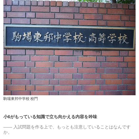
駒場東邦中学校 校門
小6がもっている知識で立ち向かえる内容を吟味
入試問題を作る上で、もっとも注意していることはなんです
か。