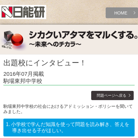
HOME
出題校にインタビュー！
2016年07月掲載
駒場東邦中学校
問題ページへ戻る
駒場東邦中学校の社会におけるアドミッション・ポリシーを聞いて
みました。
1.
小学校で学んだ知識を使って問題を読み解き、答えを
導き出せる子がほしい。