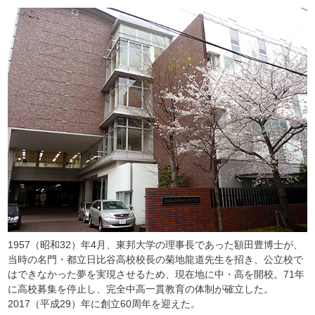
1957（昭和32）年4月、東邦大学の理事長であった額田豊博士が、
当時の名門・都立日比谷高校校長の菊地龍道先生を招き、公立校で
はできなかった夢を実現させるため、現在地に中・高を開校。71年
に高校募集を停止し、完全中高一貫教育の体制が確立した。
2017（平成29）年に創立60周年を迎えた。