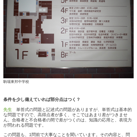
駒場東邦中学校
条件を少し備えていれば部分点はつく？
先生
単答式の問題と記述式の問題がありますが、単答式は基本的
な問題ですので、高得点者が多く、そこではあまり差がつきませ
ん。合格者と不合格者の間で差がつくのは、知識の応用と、表現力
が問われる問題です。
この問題も、1問前で大事なことを聞いています。その内容と、問