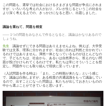
この問題も、選挙では社会におけるさまざまな問題が争点にされま
すが、いろいろな考えの人がおり、ズレが生じるというこの社会を
より深く考える上での、きっかけになると思い、出題しました。
議論を重ねて、問題を精査
1つの問題をみなさんで作るとなると、議論はかなりあるので
しょうね。
先生
議論せずにできる問題はありえませんよね。例えば、大学受
験では文系、理系に分かれますが、社会に出れば判然と分かれてい
るわけではありません。渾然一体となっているものがほとんどなの
で、子どもたちは、社会から、あるいは自然界から、答えのない問
題が投げかけられてくるわけです。私たちは常にそういうことを想
定し、問題作りにも取り組んで現状に至っています。
（入試問題を作る時は）「また、この時期が来たな」という感じ
で、議論は白熱しますが、ある程度の共通認識をもって議論してい
るので、出すことになった問題は、私たちが出しておきたいものの
中から選ぶことができていると思います。