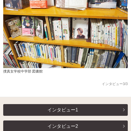
捜真女学校中学部 図書館
インタビュー3/3
インタビュー1
インタビュー2