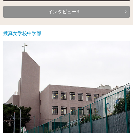
インタビュー3
捜真女学校中学部