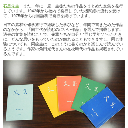
石黒先生
また、年に一度、生徒たちの作品をまとめた文集を発行
しています。1942年から校内で発行していた機関紙の流れを受け
て、1975年からは国語科で発行を続けています。
日常の素材や修学旅行で経験した学びなど、年間で書きためた作品
のなかから、「同世代が読むのにいい作品」を選んで掲載します。
過去の文集を読むことで、先輩たちが自分と“同じ学年”だったとき
に、どんな思いをもっていたのか触れることもできますし、同じ体
験についても、同級生は、このように書くのかと楽しんで読んでい
るようです。作家の角田光代さんの在校時代の作品も掲載されてい
るんですよ。