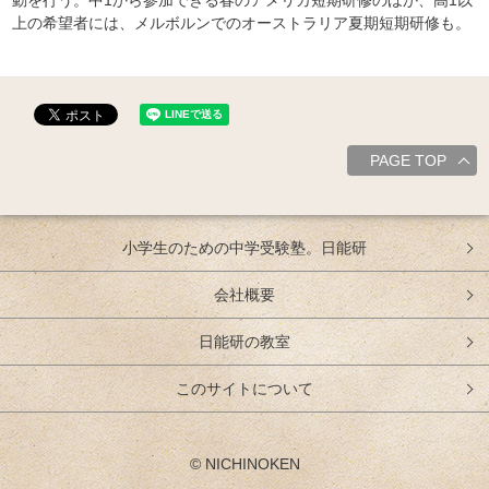
動を行う。中1から参加できる春のアメリカ短期研修のほか、高1以
上の希望者には、メルボルンでのオーストラリア夏期短期研修も。
PAGE TOP
小学生のための中学受験塾。日能研
会社概要
日能研の教室
このサイトについて
© NICHINOKEN