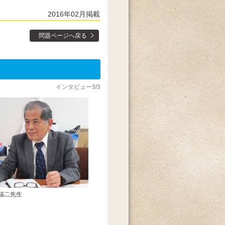
2016年02月掲載
問題ページへ戻る
インタビュー3/3
福二先生