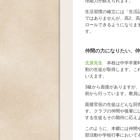
理能力が鍛えられます。
生活習慣の確立には「生活
ではありませんが、高2、
ロールできるようになりま
す。
仲間の力になりたい、仲
北原先生
本校は中学卒業時
割の生徒が取得します。こ
いえます。
3級から面接がありますが、
前から行っています。教員
面接官役の生徒はどんな回
す。クラブの仲間や後輩に
する生徒もその期待に応え
このように、本郷には仲間
部活動や学校行事において