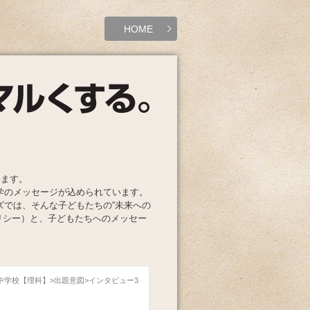
HOME
います。
学のメッセージが込められています。
ズでは、そんな子どもたちの“未来への
リシー）と、子どもたちへのメッセー
本郷中学校【理科】
出題意図
インタビュー3