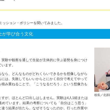
ミッション・ポリシーを聞いてみました。
士が学び合う文化
実験や観察を通して生徒が主体的に学ぶ姿勢を身につけ
ています。
るなら、どんなものがどれくらいできるかを想像しながら
るには、失敗してもいいからとにかく自分で考えてやって
を積み重ねることで、「こうなるだろう」という想像力も
校長／北原
ますが、ほとんど口出しはしません。実験は4人1組または
て進めています。結果の考察についても「自分はこう思う」
と違う結果が出たら、なぜそうなったのか、行った作業や