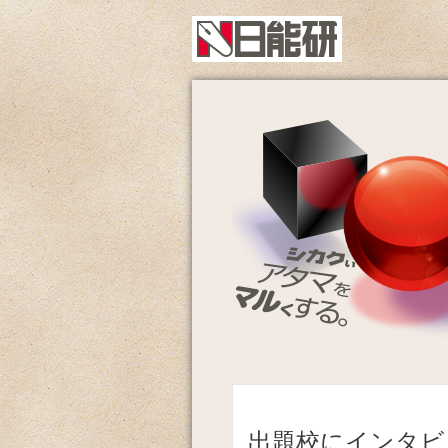
出題校にインタビ