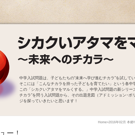
中学入試問題は、子どもたちの“未来へ学び進むチカラ”を試して
そこには「こんなチカラを持った子どもを育てたい」という各中
この「シカクいアタマをマルくする。」中学入試問題の新シリー
チカラ”を問う入試問題から、その出題意図（アドミッション･ポ
ジを探っていきたいと思います！
Home
2016年02月 
ュー！