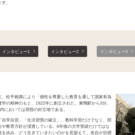
ます。
インタビュー1
インタビュー2
インタビュー3
主、松平賴壽により「個性を尊重した教育を通して国家有為
学の精神のもと、1922年に創立された。巣鴨駅から3分、
線内においては屈指の好立地である。
「自学自習」「生活習慣の確立」。教科学習だけでなく、部
念や教育方針が浸透している。6年後の大学実績だけではな
道を歩み、どう生きていきたいのかを見据えて、各自が目標