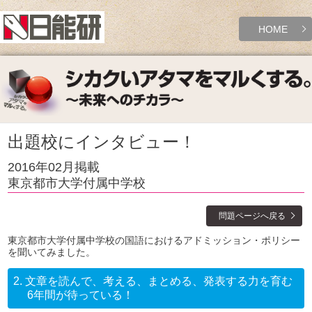
HOME
出題校にインタビュー！
2016年02月掲載
東京都市大学付属中学校
問題ページへ戻る
東京都市大学付属中学校の国語におけるアドミッション・ポリシー
を聞いてみました。
2.
文章を読んで、考える、まとめる、発表する力を育む
6年間が待っている！