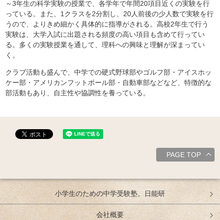
～3年生の科学実験の授業で、各学年で年間20項目近くの実験を行
っている。また、1クラスを2分割し、20人前後の少人数で実験を行
うので、よりきめ細かく具体的に指導がされる。高校2年生で行う
実験は、大学入試に出題される頻度の高い項目も含めて行ってい
る。多くの実験授業を通して、理科への興味と理解が深まってい
く。
クラブ活動も盛んで、中学での硬式野球部やゴルフ部・アイスホッ
ケー部・アメリカンフットボール部・自動車部などなど、特徴的な
部活動もあり、自主性や協調性を養っている。
PAGE TOP
小学生のための中学受験塾。日能研
会社概要