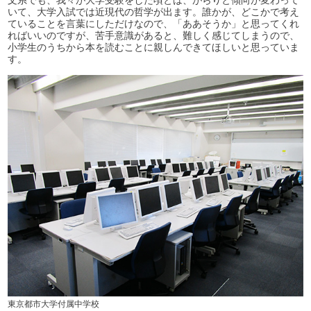
文系でも、我々が大学受験をした頃とは、がらりと傾向が変わって
いて、大学入試では近現代の哲学が出ます。誰かが、どこかで考え
ていることを言葉にしただけなので、「ああそうか」と思ってくれ
ればいいのですが、苦手意識があると、難しく感じてしまうので、
小学生のうちから本を読むことに親しんできてほしいと思っていま
す。
東京都市大学付属中学校