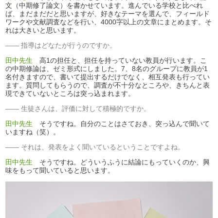
文（中期修了論文）を書かせています。進んでいる学校と比べれ
ば、まだまだだと思いますが、好きなテーマを選んで、フィールド
ワークや文献調査などを行い、4000字以上の文章にまとめます。そ
れは大きいと思います。
指導はどなたが行うのですか。
田中先生
高1の担任と、担任を持っていない教員が行います。こ
の中期修論は、ゼミ形式にしました。7、8名のグループに教員が1
名付きますので、書いて提出するだけでなく、相互発表も行ってい
ます。質問してもらうので、調査が不十分なところや、きちんと表
現できていないところは突っ込まれます。
生徒さんは、評価に対して積極的ですか。
田中先生
そうですね。自分のことはさておき、突っ込んで聞いて
いますね（笑）。
それは、発表をよく聞いているということですよね。
田中先生
そうですね。どういうふうに結論にもっていくのか、興
味をもって聞いていると思います。