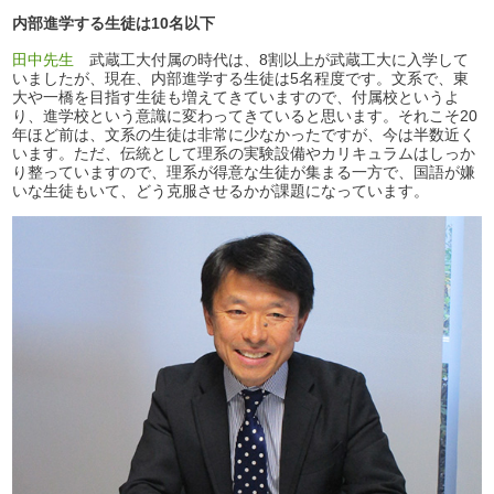
内部進学する生徒は10名以下
田中先生
武蔵工大付属の時代は、8割以上が武蔵工大に入学して
いましたが、現在、内部進学する生徒は5名程度です。文系で、東
大や一橋を目指す生徒も増えてきていますので、付属校というよ
り、進学校という意識に変わってきていると思います。それこそ20
年ほど前は、文系の生徒は非常に少なかったですが、今は半数近く
います。ただ、伝統として理系の実験設備やカリキュラムはしっか
り整っていますので、理系が得意な生徒が集まる一方で、国語が嫌
いな生徒もいて、どう克服させるかが課題になっています。