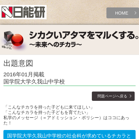
HOME
出題意図
2016年01月掲載
国学院大学久我山中学校
問題ページへ戻る
「こんなチカラを持った子どもに来てほしい」
「こんなチカラを持った子どもを育てたい」
私学のメッセージ（＝アドミッション・ポリシー）はココにあっ
た！
国学院大学久我山中学校の社会科が求めているチカラと