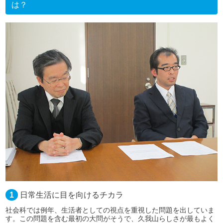
は？
1
日常生活に目を向けるチカラ
社会科では例年、生活者としての視点を重視した問題を出していま
す。この問題を含む最初の大問がそうで、久我山らしさが最もよく