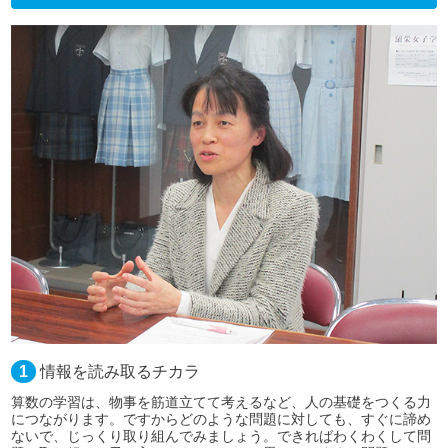
1
情報を読み取るチカラ
算数の学習は、物事を筋道立てて考えるなど、人の基礎をつくる力
につながります。ですからどのような問題に対しても、すぐに諦め
ないで、じっくり取り組んでみましょう。できればわくわくして問