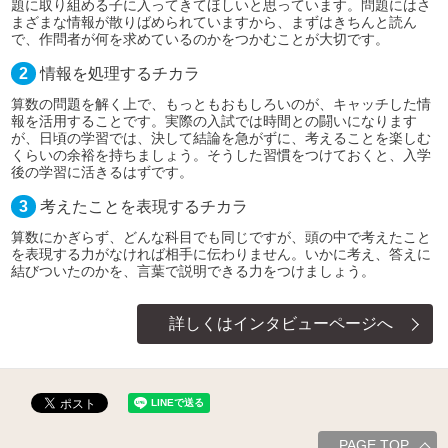
題に取り組める子に入ってきてほしいと思っています。問題にはさ
まざまな情報が散りばめられていますから、まずはきちんと読ん
で、作問者が何を求めているのかをつかむことが大切です。
2
情報を処理するチカラ
算数の問題を解く上で、もっともおもしろいのが、キャッチした情
報を活用することです。実際の入試では時間との闘いになります
が、日頃の学習では、決して結論を急がずに、考えることを楽しむ
くらいの余裕を持ちましょう。そうした習慣をつけておくと、入学
後の学習に活きるはずです。
3
考えたことを表現するチカラ
算数にかぎらず、どんな科目でも同じですが、頭の中で考えたこと
を表現する力がなければ相手に伝わりません。いかに考え、答えに
結びついたのかを、言葉で説明できる力をつけましょう。
詳しくはインタビューページへ
PAGE TOP