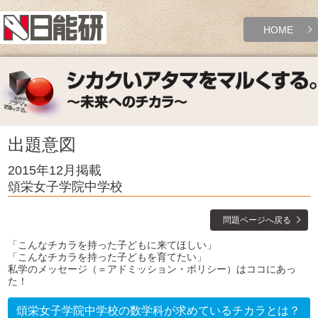
HOME
出題意図
2015年12月掲載
頌栄女子学院中学校
問題ページへ戻る
「こんなチカラを持った子どもに来てほしい」
「こんなチカラを持った子どもを育てたい」
私学のメッセージ（＝アドミッション・ポリシー）はココにあっ
た！
頌栄女子学院中学校の数学科が求めているチカラとは？