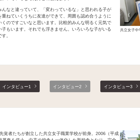
んなと違っていて、「変わっているな」と思われる子が
を重ねていくうちに友達ができて、周囲も認め合うように
いくのですごいなと思います。比較的みんな明るく元気で
い子もいます。それでも浮きません。いろいろな子がいる
共立女子中
です。
インタビュー1
インタビュー2
インタビュー3
時の先覚者たちが創立した共立女子職業学校が前身。2006（平成