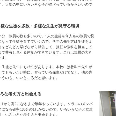
す。大勢の中にいろいろな子が混ざっているからいいので
多様な生徒を多数・多様な先生が見守る環境
分、教員の数も多いので、1人の生徒を何人もの教員で見
になって生徒を育てていくので、学年の先生方は生徒をよ
名をどんどん挙げながら報告して、担任や教科を担当して
なで共有し見守る体制ができています。これは規模の大き
ます。
、生徒と先生にも相性があります。本校には教科の先生が
えてもらいたい時に、習っている先生だけでなく、他の先
いうのも、いいところだと思います。
ろな考え方と出会える
1から高2になるまで毎年やっています。クラスのメンバ
スになる確率は8分の1しかないので、いろいろな子と友達
性、いろいろな考え方と出会えます。