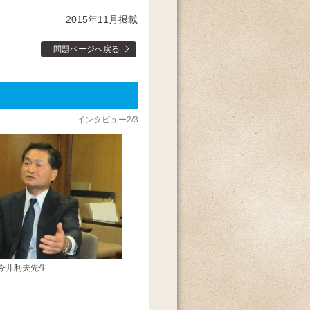
2015年11月掲載
問題ページへ戻る
インタビュー2/3
今井利夫先生