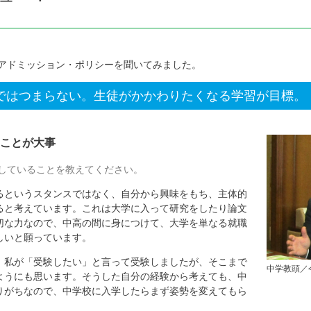
アドミッション・ポリシーを聞いてみました。
ではつまらない。生徒がかかわりたくなる学習が目標。
ことが大事
していることを教えてください。
というスタンスではなく、自分から興味をもち、主体的
ると考えています。これは大学に入って研究をしたり論文
切な力なので、中高の間に身につけて、大学を単なる就職
しいと願っています。
。私が「受験したい」と言って受験しましたが、そこまで
中学教頭／
ようにも思います。そうした自分の経験から考えても、中
りがちなので、中学校に入学したらまず姿勢を変えてもら