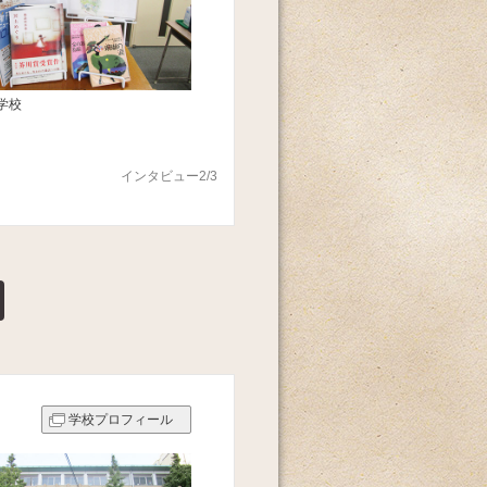
学校
インタビュー2/3
学校プロフィール