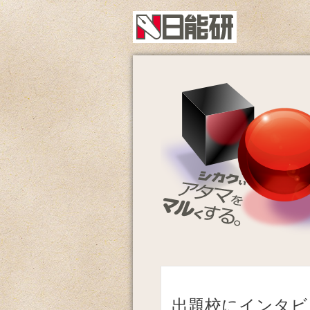
出題校にインタビ