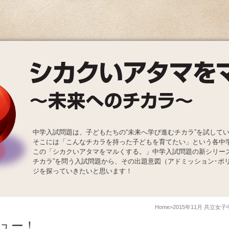
中学入試問題は、子どもたちの“未来へ学び進むチカラ”を試して
そこには「こんなチカラを持った子どもを育てたい」という各中
この「シカクいアタマをマルくする。」中学入試問題の新シリー
チカラ”を問う入試問題から、その出題意図（アドミッション･ポ
ジを探っていきたいと思います！
Home
2015年11月 共立女
ュー！