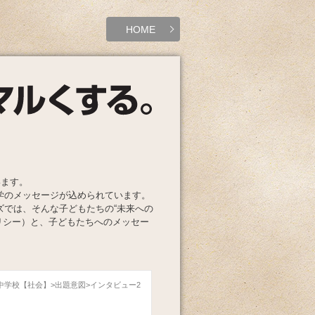
HOME
います。
学のメッセージが込められています。
ズでは、そんな子どもたちの“未来への
リシー）と、子どもたちへのメッセー
子中学校【社会】
出題意図
インタビュー2