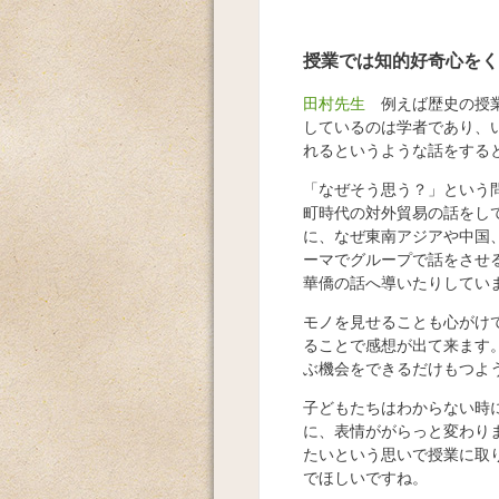
授業では知的好奇心をく
田村先生
例えば歴史の授業
しているのは学者であり、
れるというような話をする
「なぜそう思う？」という
町時代の対外貿易の話をし
に、なぜ東南アジアや中国
ーマでグループで話をさせ
華僑の話へ導いたりしてい
モノを見せることも心がけ
ることで感想が出て来ます
ぶ機会をできるだけもつよ
子どもたちはわからない時
に、表情ががらっと変わり
たいという思いで授業に取
でほしいですね。