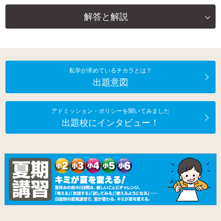
解答と解説
私学が求めているチカラとは？
出題意図
アドミッション・ポリシーを聞いてみました
出題校にインタビュー！