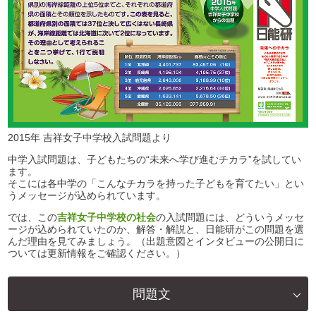
2015年 吉祥女子中学校入試問題より
中学入試問題は、子どもたちの“未来へ学び進むチカラ”を試してい
ます。
そこには各中学の「こんなチカラを持った子どもを育てたい」とい
うメッセージが込められています。
では、この
吉祥女子中学校の社会
の入試問題には、どういうメッセ
ージが込められていたのか、解答・解説と、日能研がこの問題を選
んだ理由を見てみましょう。（出題意図とインタビューの公開日に
ついては更新情報をご確認ください。）
問題文