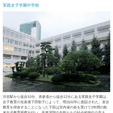
実践女子学園中学校
渋谷駅から徒歩10分、表参道から徒歩12分にある実践女子学園は、
女子教育の先覚者下田歌子によって、明治32年に創設された。皇女
教育を拝命することになった下田は宮内省の命を受けて2年間の欧
米女子教育視察を行い、先進諸国の女性たちの社会的地位の高さ