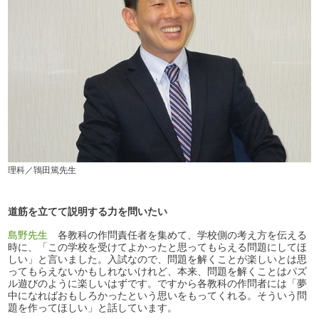
理科／鴇田篤先生
道筋を立てて説明する力を問いたい
島野先生
各教科の作問責任者を集めて、学校側の考え方を伝える
時に、「この学校を受けてよかったと思ってもらえる問題にしてほ
しい」と言いました。入試なので、問題を解くことが楽しいとは思
ってもらえないかもしれないけれど、本来、問題を解くことはパズ
ル遊びのように楽しいはずです。ですから各教科の作問者には「夢
中になればおもしろかったという思いをもってくれる。そういう問
題を作ってほしい」と話しています。