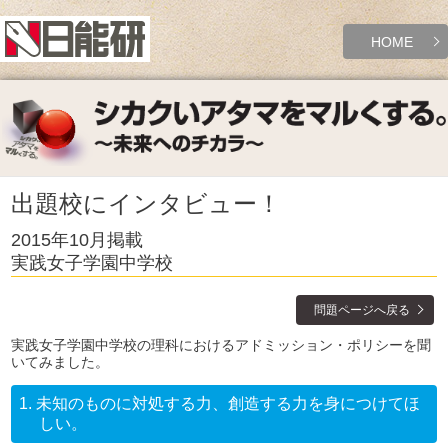
HOME
出題校にインタビュー！
2015年10月掲載
実践女子学園中学校
問題ページへ戻る
実践女子学園中学校の理科におけるアドミッション・ポリシーを聞
いてみました。
1.
未知のものに対処する力、創造する力を身につけてほ
しい。