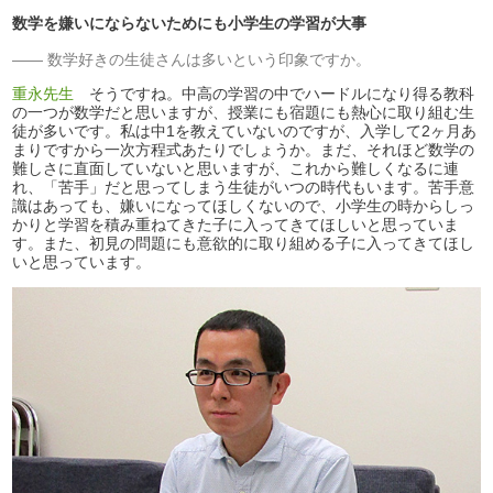
数学を嫌いにならないためにも小学生の学習が大事
数学好きの生徒さんは多いという印象ですか。
重永先生
そうですね。中高の学習の中でハードルになり得る教科
の一つが数学だと思いますが、授業にも宿題にも熱心に取り組む生
徒が多いです。私は中1を教えていないのですが、入学して2ヶ月あ
まりですから一次方程式あたりでしょうか。まだ、それほど数学の
難しさに直面していないと思いますが、これから難しくなるに連
れ、「苦手」だと思ってしまう生徒がいつの時代もいます。苦手意
識はあっても、嫌いになってほしくないので、小学生の時からしっ
かりと学習を積み重ねてきた子に入ってきてほしいと思っていま
す。また、初見の問題にも意欲的に取り組める子に入ってきてほし
いと思っています。