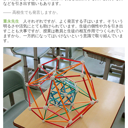
などを引き出す狙いもあります。
高校生でも発言しますか。
重永先生
人それぞれですが、よく発言する子はいます。そういう
明るさや活気にとても助けられています。生徒の個性や力を引き出
すことも大事ですが、授業は教員と生徒の相互作用でつくられてい
ますから、一方的になってはいけないという意識で取り組んでいま
す。