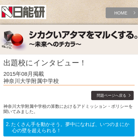
HOME
出題校にインタビュー！
2015年08月掲載
神奈川大学附属中学校
問題ページへ戻る
神奈川大学附属中学校の算数におけるアドミッション・ポリシーを
聞いてみました。
2.
たくさん手を動かそう。夢中になれば、いつのまにか
心の壁を超えられる！