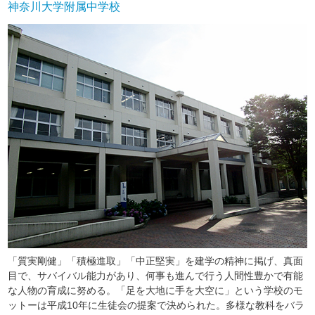
神奈川大学附属中学校
「質実剛健」「積極進取」「中正堅実」を建学の精神に掲げ、真面
目で、サバイバル能力があり、何事も進んで行う人間性豊かで有能
な人物の育成に努める。「足を大地に手を大空に」という学校のモ
ットーは平成10年に生徒会の提案で決められた。多様な教科をバラ