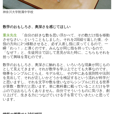
神奈川大学附属中学校
数学のおもしろさ、奥深さを感じてほしい
重永先生
「自分の好きな数を思い浮かべて、その数だけ指を移動
させなさい」ということもしました。それを2回繰り返した後、小
指の方向に2つ移動させると、必ず人差し指に戻ってくるので、一
瞬「わっ！」と沸くのです。みんなが同じ指を持っているので、
「なぜ？」と、生徒同士で話して意見が出た時に、こちらもそれを
拾って興味を育むのです。
数学のおもしろさ、奥深さに触れると、いろいろな現象が同じもの
として見えてきます。それが数学を学ぶ上でとても大事なのです。
物事をシンプルにとらえ、モデル化し、その中にある規則性や法則
を見出して、それが正しいかどうかを検証するという流れが科学だ
と思いますし、それを文字や数を使いながらシンプルに行える世界
が算数・数学だと思います。単に教科書に載っていることだけを学
ぶのではおもしろくありません。自分でそういうものに気づき、創
り上げて、生きる力につなげていける子を育てていきたいと思って
います。