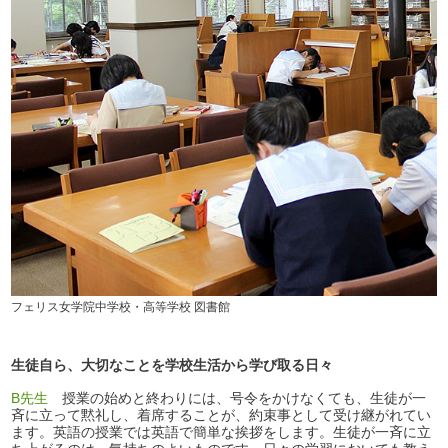
フェリス女学院中学校・高等学校 図書館
生徒自ら、大切なことを学校生活から学び取る日々
B先生
授業の始めと終わりには、号令をかけなくても、生徒が一
斉に立って黙礼し、着席することが、約束事として受け継がれてい
ます。英語の授業では英語で簡単な挨拶をします。生徒が一斉に立