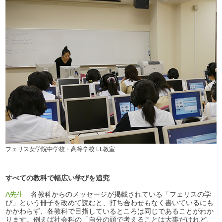
フェリス女学院中学校・高等学校 LL教室
すべての教科で幅広い学びを追究
A先生
各教科からのメッセージが掲載されている「フェリスの学
び」という冊子を改めて読むと、打ち合わせもなく書いているにも
かかわらず、各教科で目指しているところは同じであることがわか
ります。例えば社会科の「自分の頭で考えることは大事だけれど、