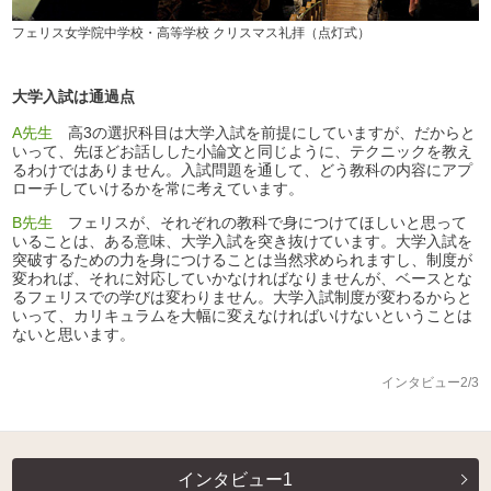
フェリス女学院中学校・高等学校 クリスマス礼拝（点灯式）
大学入試は通過点
A先生
高3の選択科目は大学入試を前提にしていますが、だからと
いって、先ほどお話しした小論文と同じように、テクニックを教え
るわけではありません。入試問題を通して、どう教科の内容にアプ
ローチしていけるかを常に考えています。
B先生
フェリスが、それぞれの教科で身につけてほしいと思って
いることは、ある意味、大学入試を突き抜けています。大学入試を
突破するための力を身につけることは当然求められますし、制度が
変われば、それに対応していかなければなりませんが、ベースとな
るフェリスでの学びは変わりません。大学入試制度が変わるからと
いって、カリキュラムを大幅に変えなければいけないということは
ないと思います。
インタビュー2/3
インタビュー1