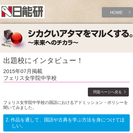
HOME
出題校にインタビュー！
2015年07月掲載
フェリス女学院中学校
問題ページへ戻る
フェリス女学院中学校の国語におけるアドミッション・ポリシーを
聞いてみました。
2.
作品を通して、国語や古典を学ぶ方法を身につけてほ
しい。