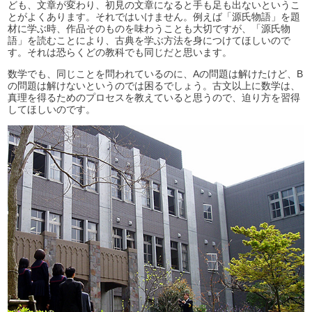
ども、文章が変わり、初見の文章になると手も足も出ないというこ
とがよくあります。それではいけません。例えば「源氏物語」を題
材に学ぶ時、作品そのものを味わうことも大切ですが、「源氏物
語」を読むことにより、古典を学ぶ方法を身につけてほしいので
す。それは恐らくどの教科でも同じだと思います。
数学でも、同じことを問われているのに、Aの問題は解けたけど、B
の問題は解けないというのでは困るでしょう。古文以上に数学は、
真理を得るためのプロセスを教えていると思うので、迫り方を習得
してほしいのです。