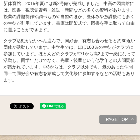
新体育館、2015年夏には新2号館が完成しました。中高の図書館に
は、図書・視聴覚資料・雑誌・新聞などの多くの資料があります。
授業の課題制作や調べものや自習のほか、昼休みや放課後にも多く
の生徒が利用しています。書庫は開架式で、図書を手に取って自由
に選ぶことができます。
クラブ活動がたいへん盛んで、同好会、有志も合わせると約60近い
団体が活動しています。中学生では、ほぼ100％の生徒がクラブに
参加しています。ほとんどのクラブが中1から高2まで一緒になって
活動し、同学年だけでなく、先輩・後輩という他学年との人間関係
が築かれています。中3からは、クラブ以外でも、気のあった仲間
同士で同好会や有志を結成して文化祭に参加するなどの活動もあり
ます。
PAGE TOP