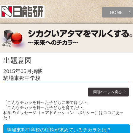
HOME
出題意図
2015年05月掲載
駒場東邦中学校
問題ページへ戻る
「こんなチカラを持った子どもに来てほしい」
「こんなチカラを持った子どもを育てたい」
私学のメッセージ（＝アドミッション・ポリシー）はココにあっ
た！
駒場東邦中学校の理科が求めているチカラとは？