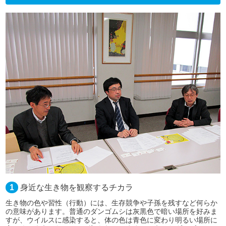
1
身近な生き物を観察するチカラ
生き物の色や習性（行動）には、生存競争や子孫を残すなど何らか
の意味があります。普通のダンゴムシは灰黒色で暗い場所を好みま
すが、ウイルスに感染すると、体の色は青色に変わり明るい場所に