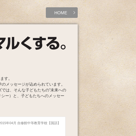
HOME
います。
学のメッセージが込められています。
ズでは、そんな子どもたちの“未来への
リシー）と、子どもたちへのメッセー
2015年04月 自修館中等教育学校【国語】