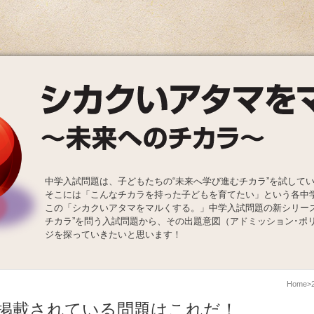
中学入試問題は、子どもたちの“未来へ学び進むチカラ”を試して
そこには「こんなチカラを持った子どもを育てたい」という各中
この「シカクいアタマをマルくする。」中学入試問題の新シリー
チカラ”を問う入試問題から、その出題意図（アドミッション･ポ
ジを探っていきたいと思います！
Home
掲載されている問題はこれだ！