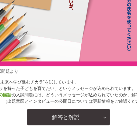
試問題より
“未来へ学び進むチカラ”を試しています。
ラを持った子どもを育てたい」というメッセージが込められています。
の国語
の入試問題には、どういうメッセージが込められていたのか、解
。（出題意図とインタビューの公開日については更新情報をご確認くだ
解答と解説