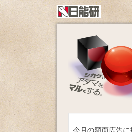
今月の額面広告に