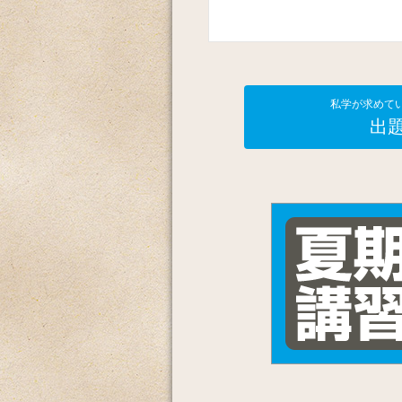
私学が求めて
出