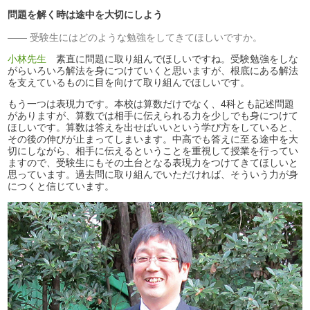
問題を解く時は途中を大切にしよう
受験生にはどのような勉強をしてきてほしいですか。
小林先生
素直に問題に取り組んでほしいですね。受験勉強をしな
がらいろいろ解法を身につけていくと思いますが、根底にある解法
を支えているものに目を向けて取り組んでほしいです。
もう一つは表現力です。本校は算数だけでなく、4科とも記述問題
がありますが、算数では相手に伝えられる力を少しでも身につけて
ほしいです。算数は答えを出せばいいという学び方をしていると、
その後の伸びが止まってしまいます。中高でも答えに至る途中を大
切にしながら、相手に伝えるということを重視して授業を行ってい
ますので、受験生にもその土台となる表現力をつけてきてほしいと
思っています。過去問に取り組んでいただければ、そういう力が身
につくと信じています。