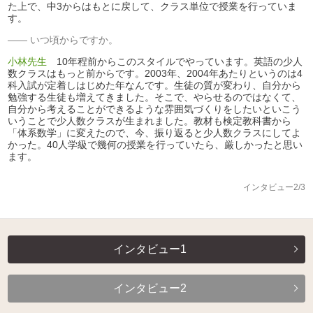
た上で、中3からはもとに戻して、クラス単位で授業を行っていま
す。
いつ頃からですか。
小林先生
10年程前からこのスタイルでやっています。英語の少人
数クラスはもっと前からです。2003年、2004年あたりというのは4
科入試が定着しはじめた年なんです。生徒の質が変わり、自分から
勉強する生徒も増えてきました。そこで、やらせるのではなくて、
自分から考えることができるような雰囲気づくりをしたいといこう
いうことで少人数クラスが生まれました。教材も検定教科書から
「体系数学」に変えたので、今、振り返ると少人数クラスにしてよ
かった。40人学級で幾何の授業を行っていたら、厳しかったと思い
ます。
インタビュー2/3
インタビュー1
インタビュー2