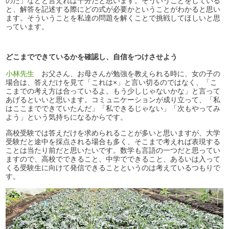
のだ」などと言えれば十分だと思います。そういうことをしている
と、解答を記述する際にどの式が必要かということがわかると思い
ます。そういうことを私達の問題を解くことで挑戦してほしいと思
っています。
どこまでできているかを確認し、自信をつけさせよう
小林先生
お父さん、お母さんが勉強を教えられる時に、女の子の
場合は、答えだけを見て「これは×」と言い切るのではなく、「こ
こまでの考え方は合っているよ。もう少しじゃないかな」と言って
あげるといいと思います。コミュニケーションが成り立って、「私
はここまでできていたんだ」「私できるじゃない」「次もやってみ
よう」という気持ちになるからです。
高校受験では答えだけを求められることが多いと思いますが、大学
受験だと途中を採点される場合も多く、そこまで考えれば表現する
ことは当たり前だと思いたいです。数学も言語の一つだと思ってい
ますので、高校でできること、中学でできること、あるいは入って
くる受験生に向けて発信できることというのは考えているつもりで
す。