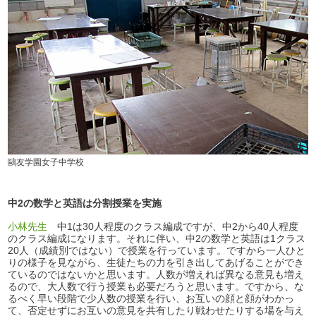
鷗友学園女子中学校
中2の数学と英語は分割授業を実施
小林先生
中1は30人程度のクラス編成ですが、中2から40人程度
のクラス編成になります。それに伴い、中2の数学と英語は1クラス
20人（成績別ではない）で授業を行っています。ですから一人ひと
りの様子を見ながら、生徒たちの力を引き出してあげることができ
ているのではないかと思います。人数が増えれば異なる意見も増え
るので、大人数で行う授業も必要だろうと思います。ですから、な
るべく早い段階で少人数の授業を行い、お互いの顔と顔がわかっ
て、否定せずにお互いの意見を共有したり戦わせたりする場を与え