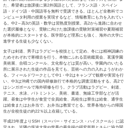
た、希望者は放課後に第2外国語として、フランス語・スペイン
語・ドイツ語・中国語等を無料で受講できる。ほとんど全教科でコ
ンピュータ利用の授業を実現するなど、情報教育にも力を入れてい
る。中2～高3の英語・数学は習熟度別授業。高2から進路に合わせ
た選択履修となり、受験に向けた放課後の受験対策補習や夏期補習
が本格的にスタートする。医学部など理系にも強く、海外の大学に
進学する生徒も少なくない。
女子は剣道、男子はラグビーを校技として定め、冬には精神訓練の
ためそれぞれで寒稽古を行う。本物にふれる芸術鑑賞会、茗溪学園
美術展、合唱コンクール、文化祭などは質が高い。学園内のいたる
所に展示された生徒の作品を見ても、芸術への力の入れようがわか
る。フィールドワークとして中1・中2はキャンプで観察や実習を行
い、中3は沖縄での国内研修旅行で本格的な調査活動をする。高2で
はシンガポールで海外研修を行う。クラブ活動はラグビー、剣道、
テニス、水泳、バトミントン、美術、書道、無線工学部などが活
躍。昼食は中学生が食堂で全員給食、高校生は寮生は給食、通学生
は給食またはお弁当で、お弁当は教室でとる。世界各地からの帰国
生が全校生徒の約22％以上在籍している。
平成23年度よりSSH（スーパー・サイエンス・ハイスクール）に認
定され、近隣の筑波大学や世界の最先端の研究所群とさらに協力関