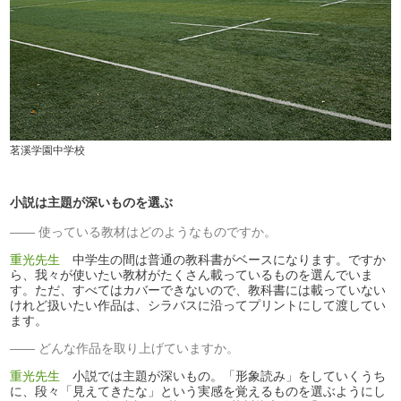
茗溪学園中学校
小説は主題が深いものを選ぶ
使っている教材はどのようなものですか。
重光先生
中学生の間は普通の教科書がベースになります。ですか
ら、我々が使いたい教材がたくさん載っているものを選んでいま
す。ただ、すべてはカバーできないので、教科書には載っていない
けれど扱いたい作品は、シラバスに沿ってプリントにして渡してい
ます。
どんな作品を取り上げていますか。
重光先生
小説では主題が深いもの。「形象読み」をしていくうち
に、段々「見えてきたな」という実感を覚えるものを選ぶようにし