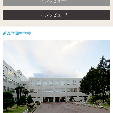
インタビュー2
インタビュー3
茗溪学園中学校