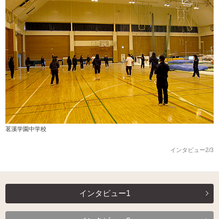
茗溪学園中学校
インタビュー2/3
インタビュー1