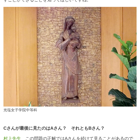
光塩女子学院中等科
Cさんが最後に見たのはAさん？ それともBさん？
村上先生
この問題の正解ではAさんを続けて見ることがあるので