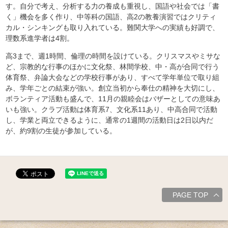
す。自分で考え、分析する力の養成も重視し、国語や社会では「書
く」機会を多く作り、中等科の国語、高2の教養演習ではクリティ
カル・シンキングも取り入れている。難関大学への実績も好調で、
理数系進学者は4割。
高3まで、週1時間、倫理の時間を設けている。クリスマスやミサな
ど、宗教的な行事のほかに文化祭、林間学校、中・高が合同で行う
体育祭、弁論大会などの学校行事があり、すべて学年単位で取り組
み、学年ごとの結束が強い。創立当初から奉仕の精神を大切にし、
ボランティア活動も盛んで、11月の親睦会はバザーとしての意味あ
いも強い。クラブ活動は体育系7、文化系11あり、中高合同で活動
し、学業と両立できるように、通常の1週間の活動日は2日以内だ
が、約9割の生徒が参加している。
PAGE TOP