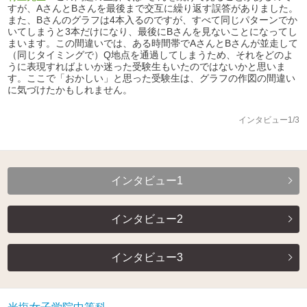
すが、AさんとBさんを最後まで交互に繰り返す誤答がありました。
また、Bさんのグラフは4本入るのですが、すべて同じパターンでか
いてしまうと3本だけになり、最後にBさんを見ないことになってし
まいます。この間違いでは、ある時間帯でAさんとBさんが並走して
（同じタイミングで）Q地点を通過してしまうため、それをどのよ
うに表現すればよいか迷った受験生もいたのではないかと思いま
す。ここで「おかしい」と思った受験生は、グラフの作図の間違い
に気づけたかもしれません。
インタビュー1/3
インタビュー1
インタビュー2
インタビュー3