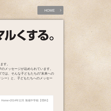
HOME
います。
学のメッセージが込められています。
ズでは、そんな子どもたちの“未来への
リシー）と、子どもたちへのメッセー
Home
2014年12月 海城中学校【理科】