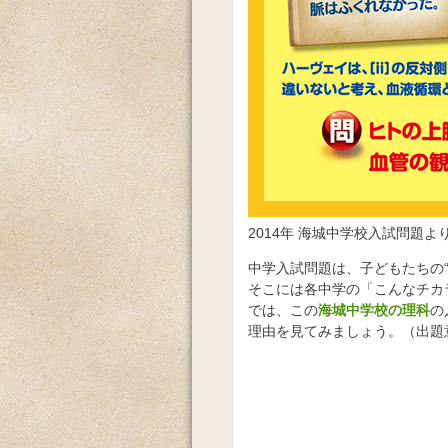
2014年 海城中学校入試問題よ
中学入試問題は、子どもたちの
そこには各中学の「こんなチカ
では、この
海城中学校の理科
の
理由を見てみましょう。（出題