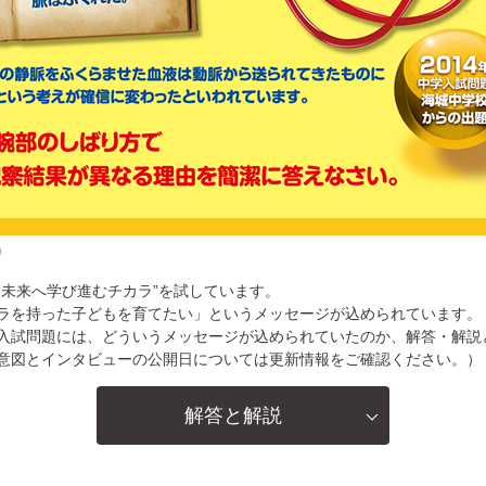
り
“未来へ学び進むチカラ”を試しています。
ラを持った子どもを育てたい」というメッセージが込められています。
入試問題には、どういうメッセージが込められていたのか、解答・解説
意図とインタビューの公開日については更新情報をご確認ください。）
解答と解説