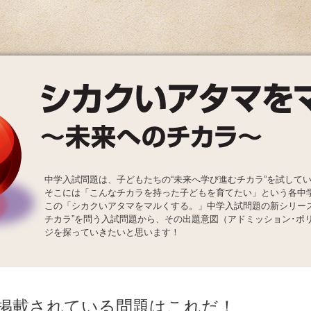
中学入試問題は、子どもたちの“未来へ学び進むチカラ”を試して
そこには「こんなチカラを持った子どもを育てたい」という各中
この「シカクいアタマをマルくする。」中学入試問題の新シリー
チカラ”を問う入試問題から、その出題意図（アドミッション･ポ
ジを探っていきたいと思います！
掲載されている問題はこれだ！