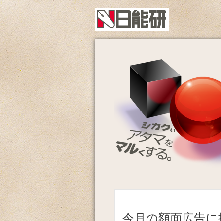
今月の額面広告に