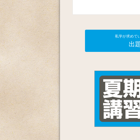
私学が求めて
出