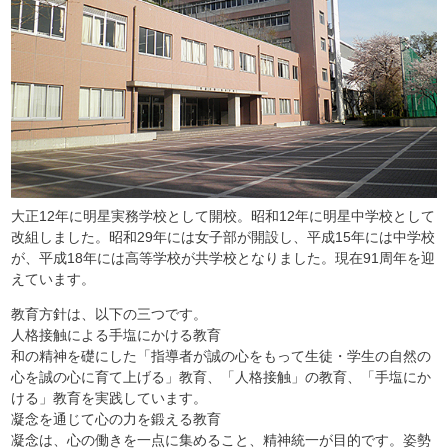
大正12年に明星実務学校として開校。昭和12年に明星中学校として
改組しました。昭和29年には女子部が開設し、平成15年には中学校
が、平成18年には高等学校が共学校となりました。現在91周年を迎
えています。
教育方針は、以下の三つです。
人格接触による手塩にかける教育
和の精神を礎にした「指導者が誠の心をもって生徒・学生の自然の
心を誠の心に育て上げる」教育、「人格接触」の教育、「手塩にか
ける」教育を実践しています。
凝念を通じて心の力を鍛える教育
凝念は、心の働きを一点に集めること、精神統一が目的です。姿勢