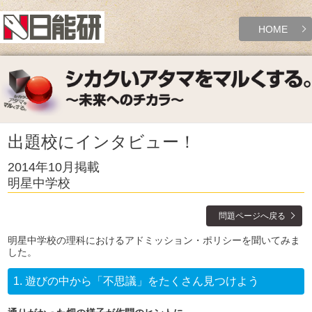
HOME
出題校にインタビュー！
2014年10月掲載
明星中学校
問題ページへ戻る
明星中学校の理科におけるアドミッション・ポリシーを聞いてみま
した。
1.
遊びの中から「不思議」をたくさん見つけよう