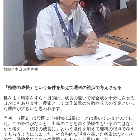
教頭／本田 康男先生
『植物の成長』という条件を加えて理科の視点で考えさせる
種をまく時期をずらす目的は、成長の違いで光合成を十分にさせる
ほかにもあります。農家としては作業量の分散や収入の安定といっ
た理由が大きいと思われます。
当初、（問2）は設問に「植物の成長に」とは書いていませんでし
た。この条件がないと、出荷のことを書く受験生もいるのではない
かと考え、「植物の成長に」という条件を加えて理科の視点で考え
てもらうようにしました。社会科的な視点を書いた答案はなかった
ので、受験生にこちらの意図が伝わったと思いました。